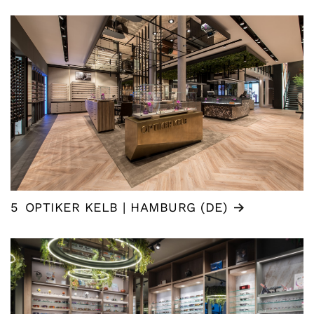
5
OPTIKER KELB | HAMBURG (DE)