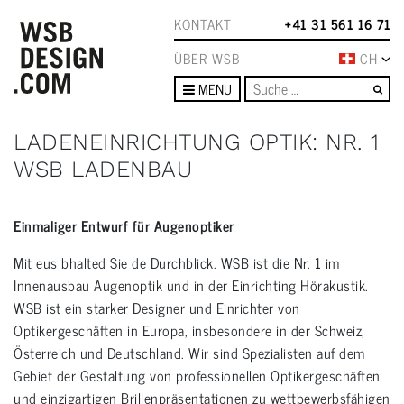
KONTAKT
+41 31 561 16 71
ÜBER WSB
CH
Su
MENU
LADENEINRICHTUNG OPTIK: NR. 1
WSB LADENBAU
Einmaliger Entwurf für Augenoptiker
Mit eus bhalted Sie de Durchblick. WSB ist die Nr. 1 im
Innenausbau Augenoptik und in der Einrichting Hörakustik.
WSB ist ein starker Designer und Einrichter von
Optikergeschäften in Europa, insbesondere in der Schweiz,
Österreich und Deutschland. Wir sind Spezialisten auf dem
Gebiet der Gestaltung von professionellen Optikergeschäften
und einzigartigen Brillenpräsentationen zu wettbewerbsfähigen