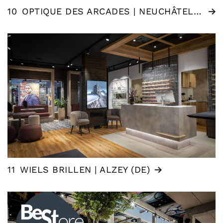
10
OPTIQUE DES ARCADES | NEUCHÂTEL (CH)
11
WIELS BRILLEN | ALZEY (DE)