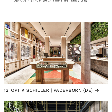
13
OPTIK SCHILLER | PADERBORN (DE)