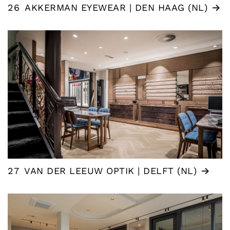
26
AKKERMAN EYEWEAR | DEN HAAG (NL)
27
VAN DER LEEUW OPTIK | DELFT (NL)