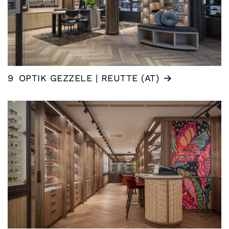
9
OPTIK GEZZELE | REUTTE (AT)