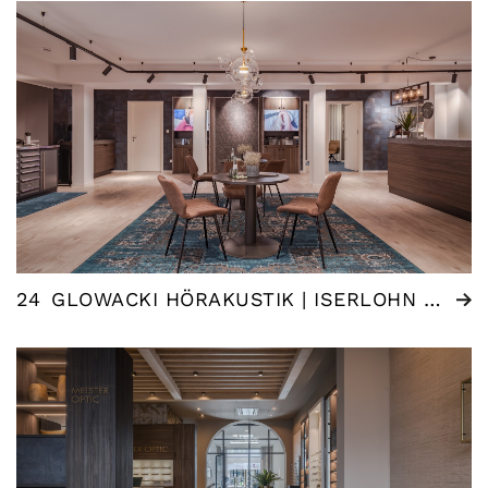
24
GLOWACKI HÖRAKUSTIK | ISERLOHN (DE)