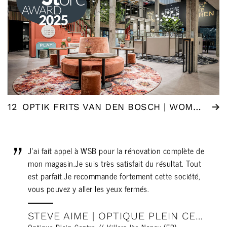
12
OPTIK FRITS VAN DEN BOSCH | WOMMELGEM (BE)
J'ai fait appel à WSB pour la rénovation complète de
mon magasin.Je suis très satisfait du résultat. Tout
est parfait.Je recommande fortement cette société,
vous pouvez y aller les yeux fermés.
STEVE AIME | OPTIQUE PLEIN CENTRE // VILLERS LÈS NANCY (FR)
Optique Plein-Centre // Villers lès Nancy (FR)