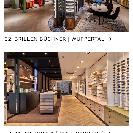
32
BRILLEN BÜCHNER | WUPPERTAL