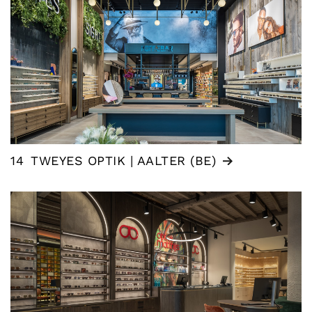
14
TWEYES OPTIK | AALTER (BE)