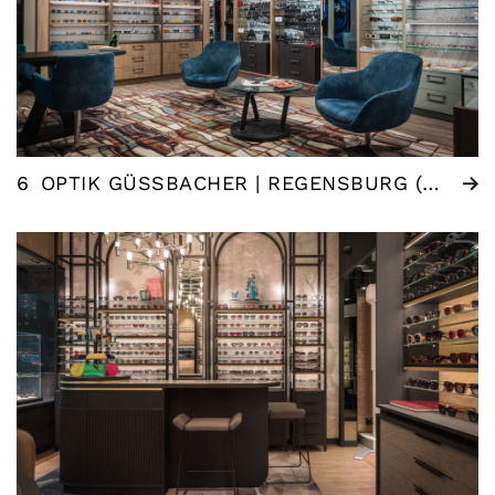
6
OPTIK GÜSSBACHER | REGENSBURG (DE)