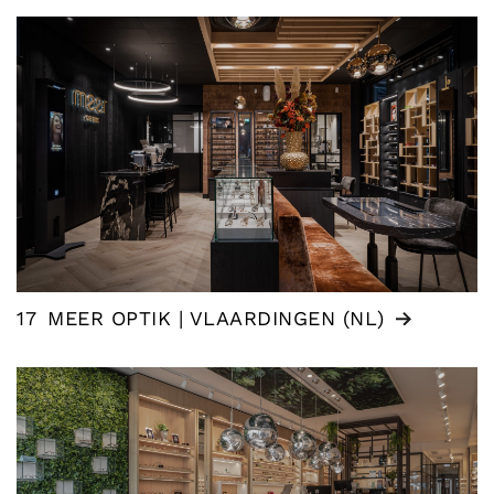
17
MEER OPTIK | VLAARDINGEN (NL)