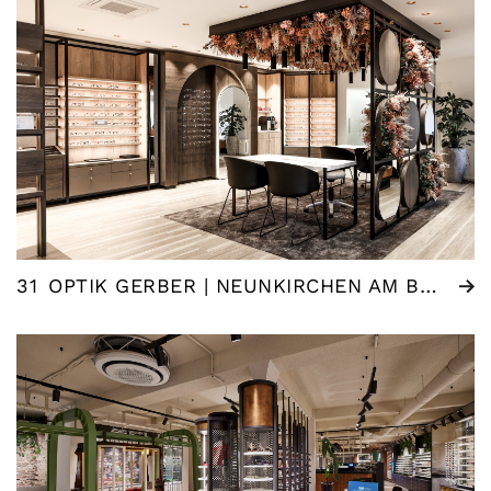
31
OPTIK GERBER | NEUNKIRCHEN AM BRAND (DE)