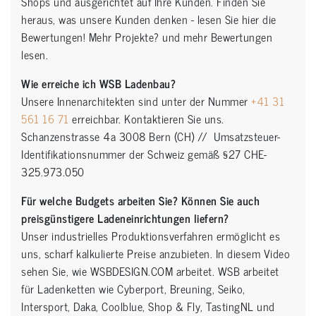
Shops und ausgerichtet auf Ihre Kunden. Finden Sie
heraus, was unsere Kunden denken - lesen Sie hier die
Bewertungen! Mehr Projekte? und mehr Bewertungen
lesen.
Wie erreiche ich WSB Ladenbau?
Unsere Innenarchitekten sind unter der Nummer
+41 31
561 16 71
erreichbar. Kontaktieren Sie uns.
Schanzenstrasse 4a 3008 Bern (CH) // Umsatzsteuer-
Identifikationsnummer der Schweiz gemäß §27 CHE-
325.973.050
Für welche Budgets arbeiten Sie? Können Sie auch
preisgünstigere Ladeneinrichtungen liefern?
Unser industrielles Produktionsverfahren ermöglicht es
uns, scharf kalkulierte Preise anzubieten. In diesem Video
sehen Sie, wie WSBDESIGN.COM arbeitet. WSB arbeitet
für Ladenketten wie Cyberport, Breuning, Seiko,
Intersport, Daka, Coolblue, Shop & Fly, TastingNL und