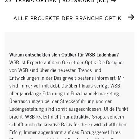
33
YKEMA OPTIEK | BOLSWARD (NL)
ALLE PROJEKTE DER BRANCHE OPTIK
Warum entscheiden sich Optiker für WSB Ladenbau?
WSB ist Experte auf dem Gebiet der Optik. Die Designer
von WSB sind über die neuesten Trends und
Entwicklungen in der Designwelt bestens informiert. Mir
sind immer voll mit debi. Darüber hinaus verfügt WSB
über jahrelange Erfahrung im Einzelhandelsmarketing.
Überraschungen bei der Streckenführung und der
Ladengestaltung sind somit ausgeschlossen. Uf de Punkt
bracht: WSB kreiert nicht nur attraktive Shops, sondern
schafft auch die kreative Basis für deren wirtschaftlichen
Erfolg. Immer abgestimmt auf das Einzugsgebiet Ihres