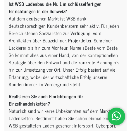
Ist WSB Ladenbau die Nr. 1 in schlüsselfertigen
Einrichtungen in der Schweiz?
Auf dem deutschen Markt ist WSB dank
deutschsprachigen Kundenberatern sehr aktiv. Für jeden
Bereich stehen Spezialisten zur Verfügung, vom
Architekten über Bauzeichner, Projektleiter, Schreiner,
Lackierer bis hin zum Monteur. Nume sBeste vom Beste.
So kommt alles aus einer Hand, von der konzeptionellen
Strategie über den Entwurf und die konkrete Planung bis
hin zur Umsetzung vor Ort. Unser Erfolg basiert auf viel
Erfahrung, wobei der wirtschaftliche Erfolg unserer
Kunden immer im Vordergrund steht.
Realisieren Sie auch Einrichtungen für
Einzelhandelsketten?
Natürlich sind wir keine Unbekannten auf dem Markt der
Ladenketten. Bestimmt haben Sie schon einmal einen von
WSB gestalteten Laden gesehen: Intersport, Cyberport,