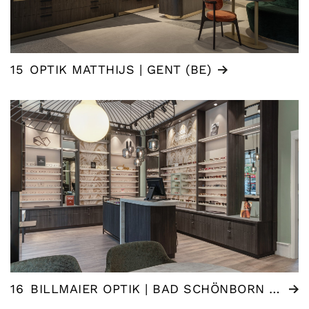
15
OPTIK MATTHIJS | GENT (BE)
16
BILLMAIER OPTIK | BAD SCHÖNBORN (DE)