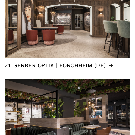
21
GERBER OPTIK | FORCHHEIM (DE)