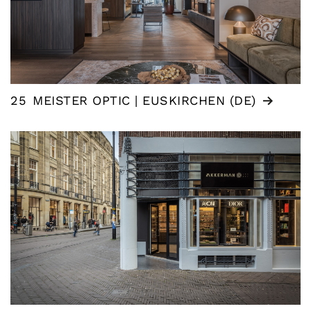
25
MEISTER OPTIC | EUSKIRCHEN (DE)