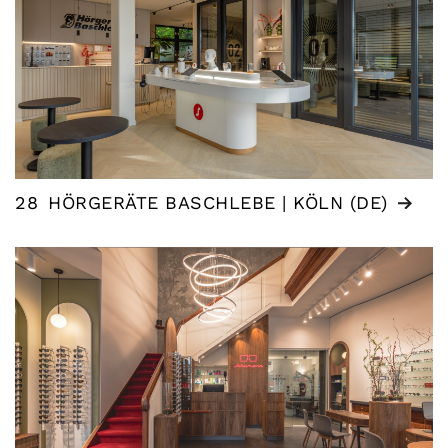
28
HÖRGERÄTE BASCHLEBE | KÖLN (DE)