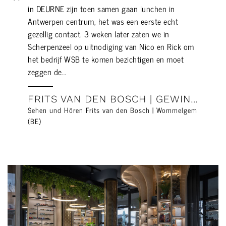
in DEURNE zijn toen samen gaan lunchen in
Antwerpen centrum, het was een eerste echt
gezellig contact. 3 weken later zaten we in
Scherpenzeel op uitnodiging van Nico en Rick om
het bedrijf WSB te komen bezichtigen en moet
zeggen de…
FRITS VAN DEN BOSCH | GEWINNER DESIGN AWARD MIDO
Sehen und Hören Frits van den Bosch | Wommelgem
(BE)