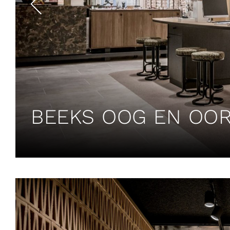
BEEKS OOG EN OOR 