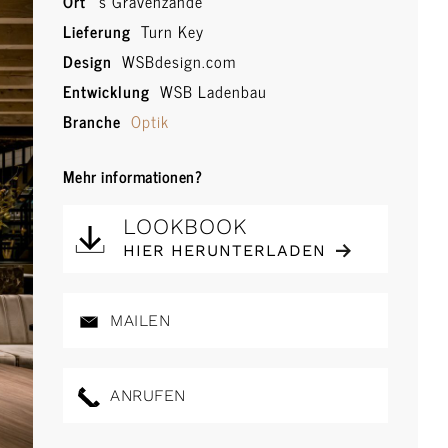
Ort
‘s Gravenzande
Lieferung
Turn Key
Design
WSBdesign.com
Entwicklung
WSB Ladenbau
Branche
Optik
Mehr informationen?
LOOKBOOK
HIER HERUNTERLADEN
MAILEN
ANRUFEN