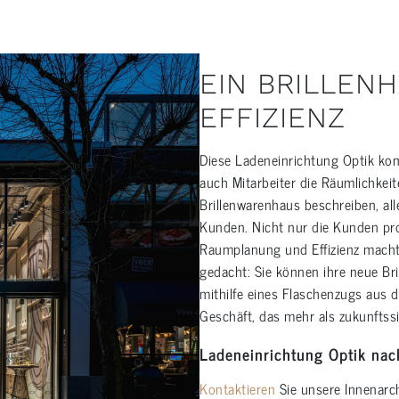
EIN BRILLEN
EFFIZIENZ
Diese Ladeneinrichtung Optik kom
auch Mitarbeiter die Räumlichkei
Brillenwarenhaus beschreiben, al
Kunden. Nicht nur die Kunden prof
Raumplanung und Effizienz macht
gedacht: Sie können ihre neue Bril
mithilfe eines Flaschenzugs aus d
Geschäft, das mehr als zukunftssic
Ladeneinrichtung Optik na
Kontaktieren
Sie unsere Innenarch