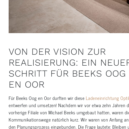
VON DER VISION ZUR
REALISIERUNG: EIN NEUE
SCHRITT FÜR BEEKS OOG
EN OOR
Für Beeks Oog en Oor durften wir diese
Ladeneinrichtung Opti
entwerfen und umsetzen! Nachdem wir vor etwa zehn Jahren d
vorherige Filiale von Michael Beeks umgebaut hatten, waren di
Kommunikationswege natürlich kurz. Wir waren von Anfang an
den Planungsprozess eingebunden. Die Frage lautete: Bleiben 