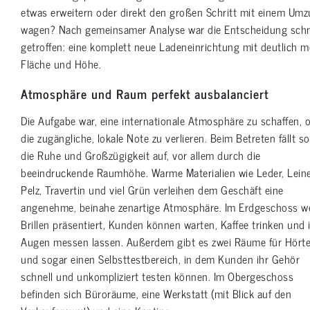
etwas erweitern oder direkt den großen Schritt mit einem Um
wagen? Nach gemeinsamer Analyse war die Entscheidung schn
getroffen: eine komplett neue Ladeneinrichtung mit deutlich m
Fläche und Höhe.
Atmosphäre und Raum perfekt ausbalanciert
Die Aufgabe war, eine internationale Atmosphäre zu schaffen, 
die zugängliche, lokale Note zu verlieren. Beim Betreten fällt so
die Ruhe und Großzügigkeit auf, vor allem durch die
beeindruckende Raumhöhe. Warme Materialien wie Leder, Lein
Pelz, Travertin und viel Grün verleihen dem Geschäft eine
angenehme, beinahe zenartige Atmosphäre. Im Erdgeschoss w
Brillen präsentiert, Kunden können warten, Kaffee trinken und 
Augen messen lassen. Außerdem gibt es zwei Räume für Hörte
und sogar einen Selbsttestbereich, in dem Kunden ihr Gehör
schnell und unkompliziert testen können. Im Obergeschoss
befinden sich Büroräume, eine Werkstatt (mit Blick auf den