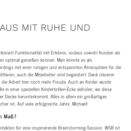
HAUS MIT RUHE UND
biniert Funktionalität mit Erlebnis, sodass sowohl Kunden als
ten optimal genießen können. Man könnte es als
lerdings mit einer ruhigen und entspannten Atmosphäre für die
itieren, auch die Mitarbeiter sind begeistert. Dank cleverer
 die Arbeit hier noch mehr Freude. Auch an Kinder wurde
le in einer speziellen Kinderbrillen-Ecke abholen, wo diese
er Decke herunterkommt. Alles in allem ein großartiges
her ist. Auf viele erfolgreiche Jahre, Michael!
ch Maß?
itekten für eine inspirierende Brainstorming-Session. WSB ist