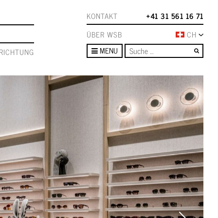
KONTAKT
+41 31 561 16 71
ÜBER WSB
CH
Such
MENU
RICHTUNG