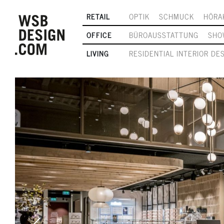
RETAIL
OPTIK
SCHMUCK
HÖRA
OFFICE
BÜROAUSSTATTUNG
SHO
LIVING
RESIDENTIAL INTERIOR DE