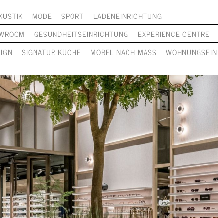
KUSTIK
MODE
SPORT
LADENEINRICHTUNG
WROOM
GESUNDHEITSEINRICHTUNG
EXPERIENCE CENTRE
SIGN
SIGNATUR KÜCHE
MÖBEL NACH MASS
WOHNUNGSEIN