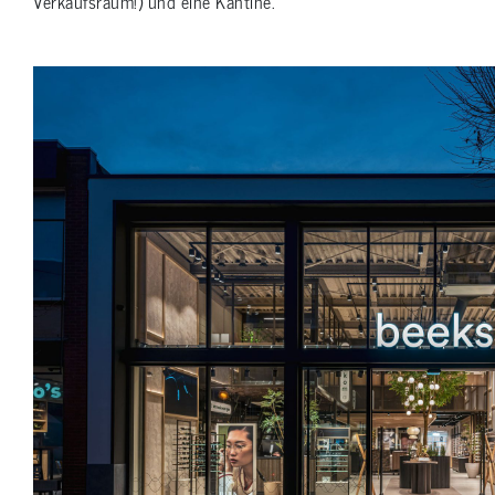
Verkaufsraum!) und eine Kantine.