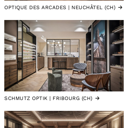
OPTIQUE DES ARCADES | NEUCHÂTEL (CH)
SCHMUTZ OPTIK | FRIBOURG (CH)