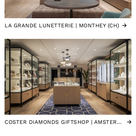
LA GRANDE LUNETTERIE | MONTHEY (CH)
COSTER DIAMONDS GIFTSHOP | AMSTERDAM (NL)