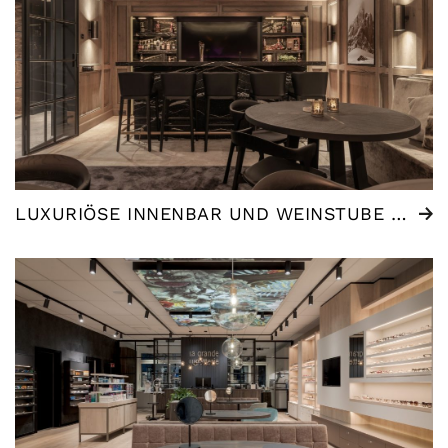
LUXURIÖSE INNENBAR UND WEINSTUBE | NEDERLAND