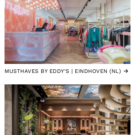
MUSTHAVES BY EDDY’S | EINDHOVEN (NL)