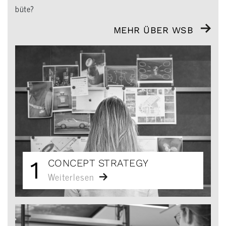
büte?
MEHR ÜBER WSB
1
CONCEPT STRATEGY
Weiterlesen