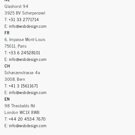
Glashorst 94
3925 BV Scherpenzeel
T:
+31 33 2771714
E:
info@wsbdesign.com
FR
6, Impasse Mont-Louis
75011, Paris
T:
+33 6 24528101
E:
info@wsbdesign.com
CH
Schanzenstrasse 4a
3008, Bern
T:
+41 3 15611671
E:
info@wsbdesign.com
EN
98 Theobalds Rd
London WC1X 8WB
T:
+44 20 4534 7670
E:
info@wsbdesign.com