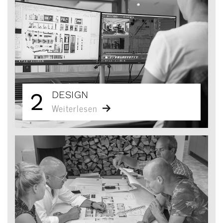
2
DESIGN
Weiterlesen