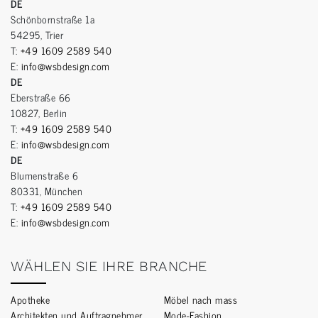
DE
Schönbornstraße 1a
54295, Trier
T:
+49 1609 2589 540
E:
info@wsbdesign.com
DE
Eberstraße 66
10827, Berlin
T:
+49 1609 2589 540
E:
info@wsbdesign.com
DE
Blumenstraße 6
80331, München
T:
+49 1609 2589 540
E:
info@wsbdesign.com
WÄHLEN SIE IHRE BRANCHE
Apotheke
Möbel nach mass
Architekten und Auftragnehmer
Mode-Fashion