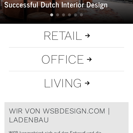
Successful Dutch Interior Design
RETAIL
OFFICE
LIVING
WIR VON WSBDESIGN.COM |
LADENBAU
WSB konzentriert sich auf den Entwurf und die