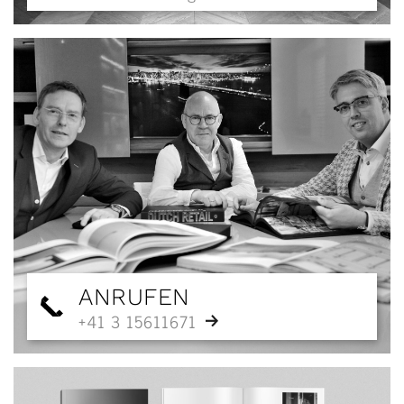
ANRUFEN
+41 3 15611671