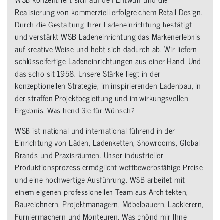
Realisierung von kommerziell erfolgreichem Retail Design.
Durch die Gestaltung Ihrer Ladeneinrichtung bestätigt
und verstärkt WSB Ladeneinrichtung das Markenerlebnis
auf kreative Weise und hebt sich dadurch ab. Wir liefern
schlüsselfertige Ladeneinrichtungen aus einer Hand. Und
das scho sit 1958. Unsere Stärke liegt in der
konzeptionellen Strategie, im inspirierenden Ladenbau, in
der straffen Projektbegleitung und im wirkungsvollen
Ergebnis. Was hend Sie für Wünsch?
WSB ist national und international führend in der
Einrichtung von Läden, Ladenketten, Showrooms, Global
Brands und Praxisräumen. Unser industrieller
Produktionsprozess ermöglicht wettbewerbsfähige Preise
und eine hochwertige Ausführung. WSB arbeitet mit
einem eigenen professionellen Team aus Architekten,
Bauzeichnern, Projektmanagern, Möbelbauern, Lackierern,
Furniermachern und Monteuren. Was chönd mir Ihne