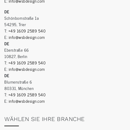
E:
info@wsbdesign.com
DE
Schönbornstraße 1a
54295, Trier
T:
+49 1609 2589 540
E:
info@wsbdesign.com
DE
Eberstraße 66
10827, Berlin
T:
+49 1609 2589 540
E:
info@wsbdesign.com
DE
Blumenstraße 6
80331, München
T:
+49 1609 2589 540
E:
info@wsbdesign.com
WÄHLEN SIE IHRE BRANCHE