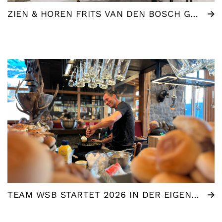
ZIEN & HOREN FRITS VAN DEN BOSCH GEWINNT „BEST STORE AWARD“
TEAM WSB STARTET 2026 IN DER EIGENEN ALMHÜTTE