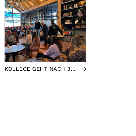
KOLLEGE GEHT NACH 38 JAHREN BEI WSB IN DEN RUHESTAND