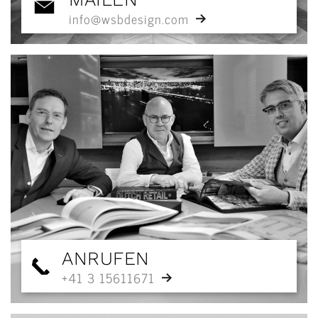
info@wsbdesign.com
ANRUFEN
+41 3 15611671