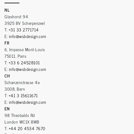
NL
Glashorst 94
3925 BV Scherpenzeel
T:
+31 33 2771714
E:
info@wsbdesign.com
FR
6, Impasse Mont-Louis
75011, Paris
T:
+33 6 24528101
E:
info@wsbdesign.com
CH
Schanzenstrasse 4a
3008, Bern
T:
+41 3 15611671
E:
info@wsbdesign.com
EN
98 Theobalds Rd
London WC1X 8WB
T:
+44 20 4534 7670