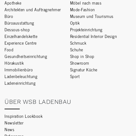
Apotheke
Möbel nach mass
Architekten und Auftragnehmer
Mode-Fashion
Büro
Museum und Tourismus
Büroausstattung
Optik
Dessous-shop
Projekteinrichtung
Einzelhandelskette
Residential Interior Design
Experience Centre
Schmuck
Food
Schuhe
Gesundheitseinrichtung
Shop in Shop
Hörakustik
Showroom
Immobilienbüro
Signatur Küche
Ladenbeleuchtung
Sport
Ladeneinrichtung
ÜBER WSB LADENBAU
Inspiration Lookbook
Newsletter
News
Referenzen