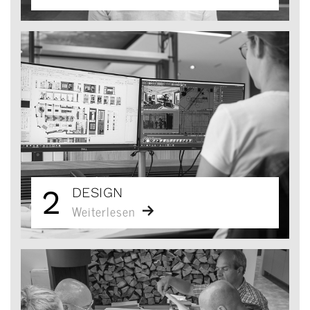
2
DESIGN
Weiterlesen