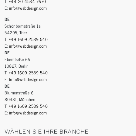
T:
+44 20 4534 7670
E:
info@wsbdesign.com
DE
Schönbornstraße 1a
54295, Trier
T:
+49 1609 2589 540
E:
info@wsbdesign.com
DE
Eberstraße 66
10827, Berlin
T:
+49 1609 2589 540
E:
info@wsbdesign.com
DE
Blumenstraße 6
80331, München
T:
+49 1609 2589 540
E:
info@wsbdesign.com
WÄHLEN SIE IHRE BRANCHE