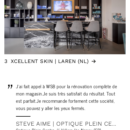
3
XCELLENT SKIN | LAREN (NL)
J'ai fait appel à WSB pour la rénovation complète de
mon magasin.Je suis très satisfait du résultat. Tout
est parfait.Je recommande fortement cette société,
vous pouvez y aller les yeux fermés.
STEVE AIME | OPTIQUE PLEIN CENTRE // VILLERS LÈS NANCY (FR)
Optique Plein-Centre // Villers lès Nancy (FR)