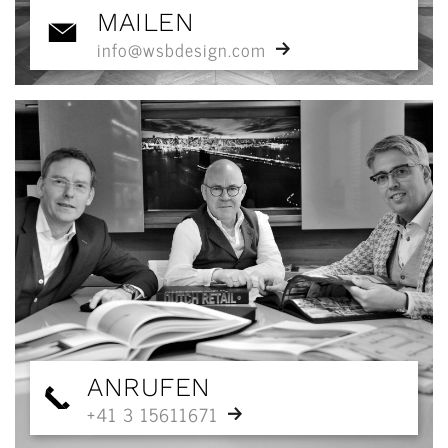
MAILEN
info@wsbdesign.com
ANRUFEN
+41 3 15611671