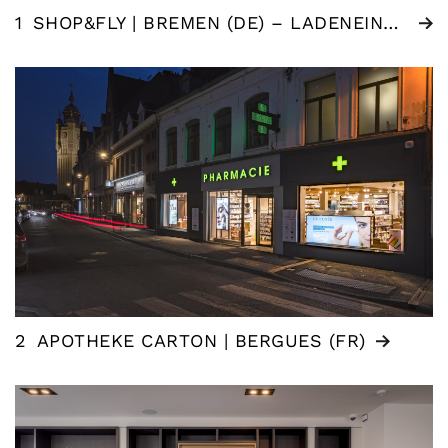
1
SHOP&FLY | BREMEN (DE) – LADENEINRICHTUNG FLUGHAFEN
2
APOTHEKE CARTON | BERGUES (FR)