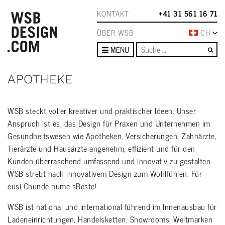
KONTAKT
+41 31 561 16 71
ÜBER WSB
CH
Su
MENU
APOTHEKE
WSB steckt voller kreativer und praktischer Ideen. Unser
Anspruch ist es, das Design für Praxen und Unternehmen im
Gesundheitswesen wie Apotheken, Versicherungen, Zahnärzte,
Tierärzte und Hausärzte angenehm, effizient und für den
Kunden überraschend umfassend und innovativ zu gestalten.
WSB strebt nach innovativem Design zum Wohlfühlen. Für
eusi Chunde nume sBeste!
WSB ist national und international führend im Innenausbau für
Ladeneinrichtungen, Handelsketten, Showrooms, Weltmarken