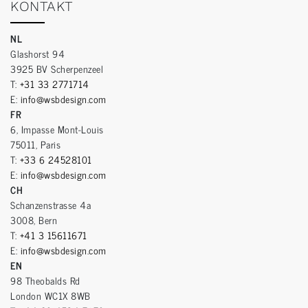
KONTAKT
NL
Glashorst 94
3925 BV Scherpenzeel
T:
+31 33 2771714
E:
info@wsbdesign.com
FR
6, Impasse Mont-Louis
75011, Paris
T:
+33 6 24528101
E:
info@wsbdesign.com
CH
Schanzenstrasse 4a
3008, Bern
T:
+41 3 15611671
E:
info@wsbdesign.com
EN
98 Theobalds Rd
London WC1X 8WB