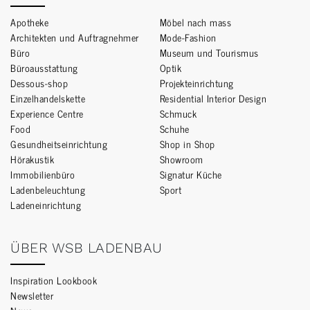
Apotheke
Möbel nach mass
Architekten und Auftragnehmer
Mode-Fashion
Büro
Museum und Tourismus
Büroausstattung
Optik
Dessous-shop
Projekteinrichtung
Einzelhandelskette
Residential Interior Design
Experience Centre
Schmuck
Food
Schuhe
Gesundheitseinrichtung
Shop in Shop
Hörakustik
Showroom
Immobilienbüro
Signatur Küche
Ladenbeleuchtung
Sport
Ladeneinrichtung
ÜBER WSB LADENBAU
Inspiration Lookbook
Newsletter