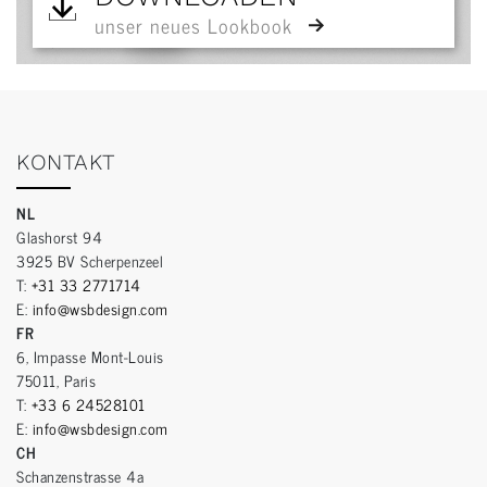
unser neues Lookbook
KONTAKT
NL
Glashorst 94
3925 BV Scherpenzeel
T:
+31 33 2771714
E:
info@wsbdesign.com
FR
6, Impasse Mont-Louis
75011, Paris
T:
+33 6 24528101
E:
info@wsbdesign.com
CH
Schanzenstrasse 4a