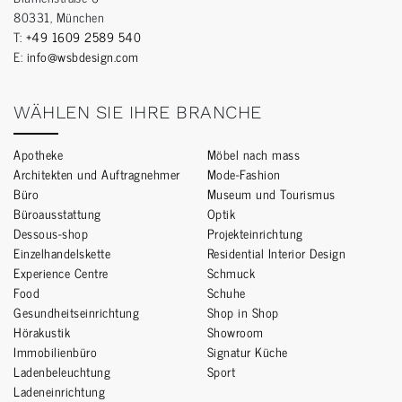
80331, München
T:
+49 1609 2589 540
E:
info@wsbdesign.com
WÄHLEN SIE IHRE BRANCHE
Apotheke
Möbel nach mass
Architekten und Auftragnehmer
Mode-Fashion
Büro
Museum und Tourismus
Büroausstattung
Optik
Dessous-shop
Projekteinrichtung
Einzelhandelskette
Residential Interior Design
Experience Centre
Schmuck
Food
Schuhe
Gesundheitseinrichtung
Shop in Shop
Hörakustik
Showroom
Immobilienbüro
Signatur Küche
Ladenbeleuchtung
Sport
Ladeneinrichtung