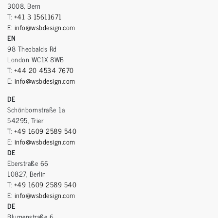
3008, Bern
T:
+41 3 15611671
E:
info@wsbdesign.com
EN
98 Theobalds Rd
London WC1X 8WB
T:
+44 20 4534 7670
E:
info@wsbdesign.com
DE
Schönbornstraße 1a
54295, Trier
T:
+49 1609 2589 540
E:
info@wsbdesign.com
DE
Eberstraße 66
10827, Berlin
T:
+49 1609 2589 540
E:
info@wsbdesign.com
DE
Blumenstraße 6