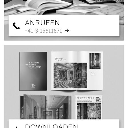
ANRUFEN
+41 3 15611671
DOWNLOADEN