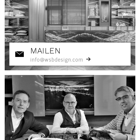
MAILEN
info@wsbdesign.com