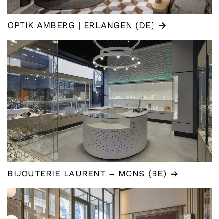
OPTIK AMBERG | ERLANGEN (DE)
BIJOUTERIE LAURENT – MONS (BE)