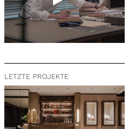
LETZTE PROJEKTE