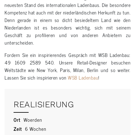
neuesten Stand des internationalen Ladenbaus. Die besondere
Kompetenz hat auch mit der niederländischen Herkunft zu tun.
Denn gerade in einem so dicht besiedeltem Land wie den
Niederlanden ist es besonders wichtig, sich mit seinem
Geschäft zu profilieren und von anderen Anbietern zu
unterscheiden.
ladenbau schmuck
Fordern Sie ein inspirierendes Gespräch mit WSB Ladenbau:
49 1609 2589 540. Unsere Retail-Designer besuchen
Weltstädte wie New York, Paris, Milan, Berlin und so weiter.
Lassen Sie sich inspirieren von
WSB Ladenbau
!
Einrichtung schmuck
REALISIERUNG
Ort
Woerden
Zeit
6 Wochen