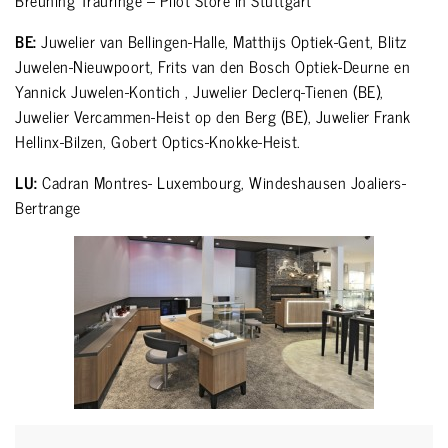
Breuning Trauringe – Pilot Store in Stuttgart
BE:
Juwelier van Bellingen-Halle, Matthijs Optiek-Gent, Blitz
Juwelen-Nieuwpoort, Frits van den Bosch Optiek-Deurne en
Yannick Juwelen-Kontich , Juwelier Declerq-Tienen (BE),
Juwelier Vercammen-Heist op den Berg (BE), Juwelier Frank
Hellinx-Bilzen, Gobert Optics-Knokke-Heist.
LU:
Cadran Montres- Luxembourg, Windeshausen Joaliers-
Bertrange