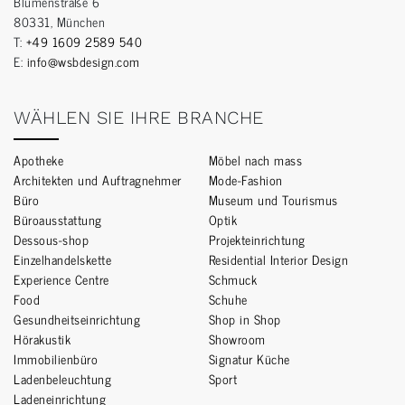
Blumenstraße 6
80331, München
T:
+49 1609 2589 540
E:
info@wsbdesign.com
WÄHLEN SIE IHRE BRANCHE
Apotheke
Möbel nach mass
Architekten und Auftragnehmer
Mode-Fashion
Büro
Museum und Tourismus
Büroausstattung
Optik
Dessous-shop
Projekteinrichtung
Einzelhandelskette
Residential Interior Design
Experience Centre
Schmuck
Food
Schuhe
Gesundheitseinrichtung
Shop in Shop
Hörakustik
Showroom
Immobilienbüro
Signatur Küche
Ladenbeleuchtung
Sport
Ladeneinrichtung