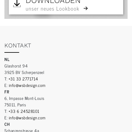
DOWNLOADEN
unser neues Lookbook
KONTAKT
NL
Glashorst 94
3925 BV Scherpenzeel
T:
+31 33 2771714
E:
info@wsbdesign.com
FR
6, Impasse Mont-Louis
75011, Paris
T:
+33 6 24528101
E:
info@wsbdesign.com
CH
Schanzenstrasse 4a