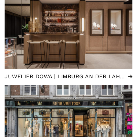
JUWELIER DOWA | LIMBURG AN DER LAHN (DE)