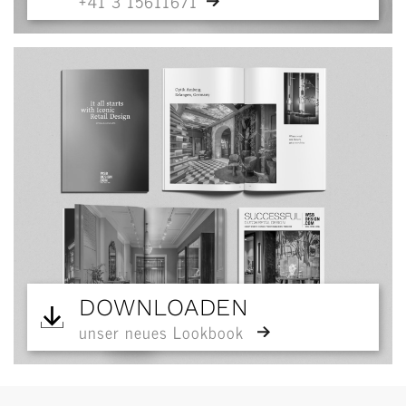
+41 3 15611671
DOWNLOADEN
unser neues Lookbook