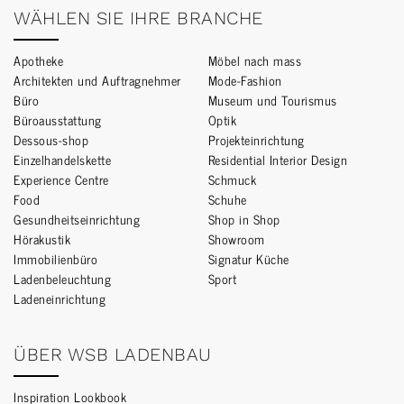
WÄHLEN SIE IHRE BRANCHE
Apotheke
Möbel nach mass
Architekten und Auftragnehmer
Mode-Fashion
Büro
Museum und Tourismus
Büroausstattung
Optik
Dessous-shop
Projekteinrichtung
Einzelhandelskette
Residential Interior Design
Experience Centre
Schmuck
Food
Schuhe
Gesundheitseinrichtung
Shop in Shop
Hörakustik
Showroom
Immobilienbüro
Signatur Küche
Ladenbeleuchtung
Sport
Ladeneinrichtung
ÜBER WSB LADENBAU
Inspiration Lookbook