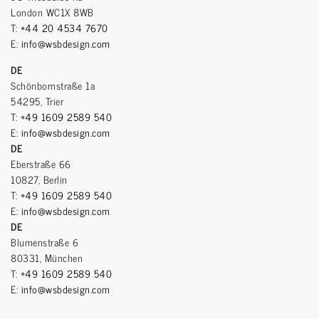
London WC1X 8WB
T:
+44 20 4534 7670
E:
info@wsbdesign.com
DE
Schönbornstraße 1a
54295, Trier
T:
+49 1609 2589 540
E:
info@wsbdesign.com
DE
Eberstraße 66
10827, Berlin
T:
+49 1609 2589 540
E:
info@wsbdesign.com
DE
Blumenstraße 6
80331, München
T:
+49 1609 2589 540
E:
info@wsbdesign.com