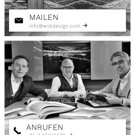
MAILEN
info@wsbdesign.com
ANRUFEN