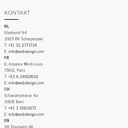
KONTAKT
NL
Glashorst 94
3925 BV Scherpenzeel
T:
+31 33 2771714
E:
info@wsbdesign.com
FR
6, Impasse Mont-Louis
75011, Paris
T:
+33 6 24528101
E:
info@wsbdesign.com
CH
Schanzenstrasse 4a
3008, Bern
T:
+41 3 15611671
E:
info@wsbdesign.com
EN
98 Theobalds Rd