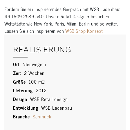
Fordern Sie ein inspirierendes Gespräch mit WSB Ladenbau:
49 1609 2589 540. Unsere Retail-Designer besuchen
Weltstädte wie New York, Paris, Milan, Berlin und so weiter.
Lassen Sie sich inspirieren von
WSB Shop Konzept
!
REALISIERUNG
Ort
Nieuwegein
Zeit
2 Wochen
Größe
100 m2
Lieferung
2012
Design
WSB Retail design
Entwicklung
WSB Ladenbau
Branche
Schmuck