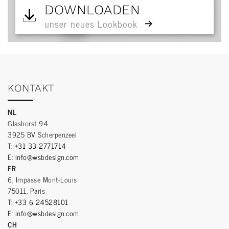
DOWNLOADEN
unser neues Lookbook
KONTAKT
NL
Glashorst 94
3925 BV Scherpenzeel
T:
+31 33 2771714
E:
info@wsbdesign.com
FR
6, Impasse Mont-Louis
75011, Paris
T:
+33 6 24528101
E:
info@wsbdesign.com
CH