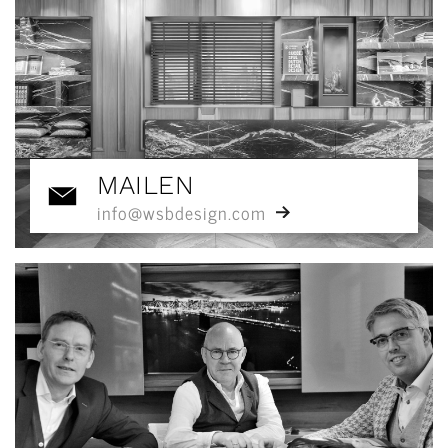
MAILEN
info@wsbdesign.com