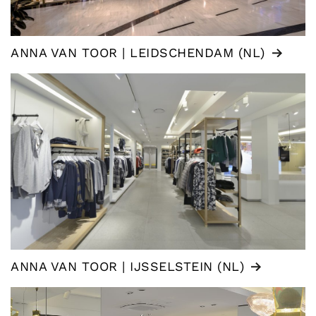
ANNA VAN TOOR | LEIDSCHENDAM (NL)
ANNA VAN TOOR | IJSSELSTEIN (NL)