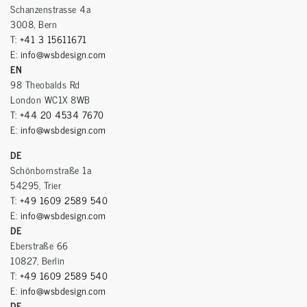
Schanzenstrasse 4a
3008, Bern
T:
+41 3 15611671
E:
info@wsbdesign.com
EN
98 Theobalds Rd
London WC1X 8WB
T:
+44 20 4534 7670
E:
info@wsbdesign.com
DE
Schönbornstraße 1a
54295, Trier
T:
+49 1609 2589 540
E:
info@wsbdesign.com
DE
Eberstraße 66
10827, Berlin
T:
+49 1609 2589 540
E:
info@wsbdesign.com
DE