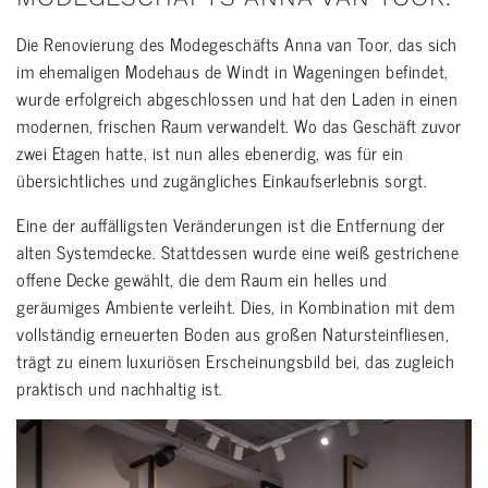
Die Renovierung des Modegeschäfts Anna van Toor, das sich
im ehemaligen Modehaus de Windt in Wageningen befindet,
wurde erfolgreich abgeschlossen und hat den Laden in einen
modernen, frischen Raum verwandelt. Wo das Geschäft zuvor
zwei Etagen hatte, ist nun alles ebenerdig, was für ein
übersichtliches und zugängliches Einkaufserlebnis sorgt.
Eine der auffälligsten Veränderungen ist die Entfernung der
alten Systemdecke. Stattdessen wurde eine weiß gestrichene
offene Decke gewählt, die dem Raum ein helles und
geräumiges Ambiente verleiht. Dies, in Kombination mit dem
vollständig erneuerten Boden aus großen Natursteinfliesen,
trägt zu einem luxuriösen Erscheinungsbild bei, das zugleich
praktisch und nachhaltig ist.