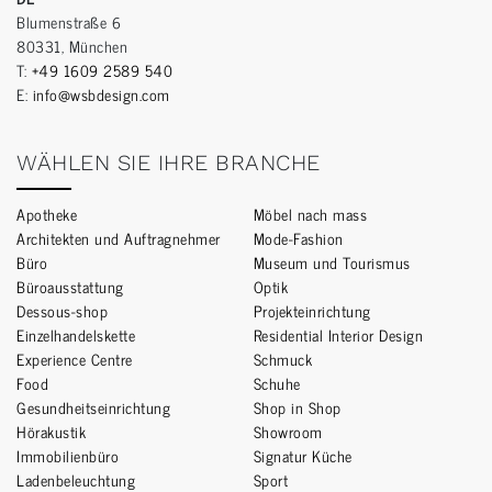
Blumenstraße 6
80331, München
T:
+49 1609 2589 540
E:
info@wsbdesign.com
WÄHLEN SIE IHRE BRANCHE
Apotheke
Möbel nach mass
Architekten und Auftragnehmer
Mode-Fashion
Büro
Museum und Tourismus
Büroausstattung
Optik
Dessous-shop
Projekteinrichtung
Einzelhandelskette
Residential Interior Design
Experience Centre
Schmuck
Food
Schuhe
Gesundheitseinrichtung
Shop in Shop
Hörakustik
Showroom
Immobilienbüro
Signatur Küche
Ladenbeleuchtung
Sport