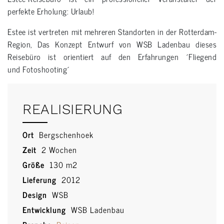
perfekte Erholung: Urlaub!
Estee ist vertreten mit mehreren Standorten in der Rotterdam-
Region, Das Konzept Entwurf von WSB Ladenbau dieses
Reisebüro ist orientiert auf den Erfahrungen ´Fliegend
und Fotoshooting´
REALISIERUNG
Ort
Bergschenhoek
Zeit
2 Wochen
Größe
130 m2
Lieferung
2012
Design
WSB
Entwicklung
WSB Ladenbau