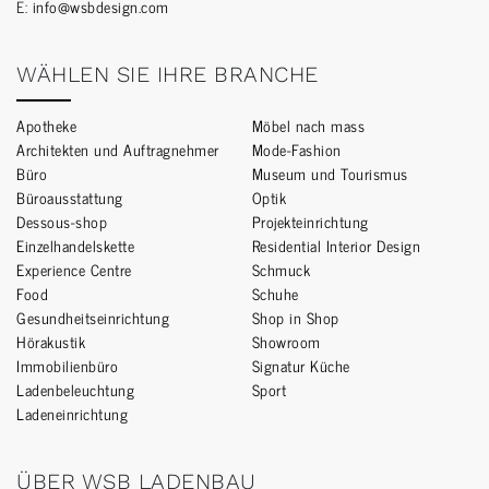
E:
info@wsbdesign.com
WÄHLEN SIE IHRE BRANCHE
Apotheke
Möbel nach mass
Architekten und Auftragnehmer
Mode-Fashion
Büro
Museum und Tourismus
Büroausstattung
Optik
Dessous-shop
Projekteinrichtung
Einzelhandelskette
Residential Interior Design
Experience Centre
Schmuck
Food
Schuhe
Gesundheitseinrichtung
Shop in Shop
Hörakustik
Showroom
Immobilienbüro
Signatur Küche
Ladenbeleuchtung
Sport
Ladeneinrichtung
ÜBER WSB LADENBAU