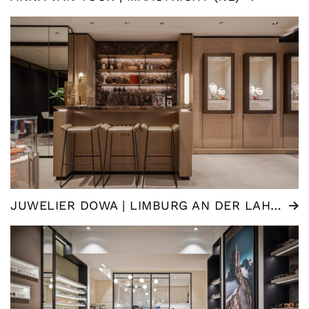
JUWELIER DOWA | LIMBURG AN DER LAHN (DE)