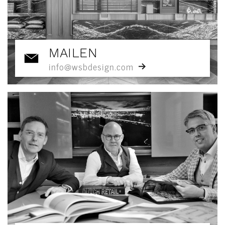
MAILEN
info@wsbdesign.com