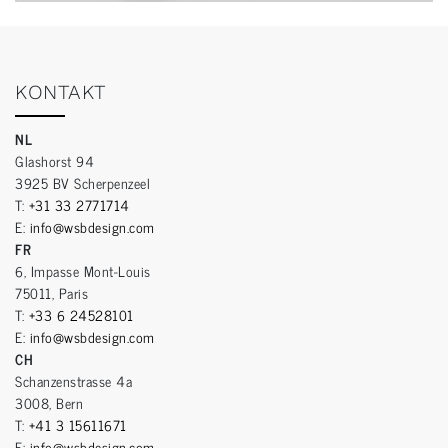
KONTAKT
NL
Glashorst 94
3925 BV Scherpenzeel
T:
+31 33 2771714
E:
info@wsbdesign.com
FR
6, Impasse Mont-Louis
75011, Paris
T:
+33 6 24528101
E:
info@wsbdesign.com
CH
Schanzenstrasse 4a
3008, Bern
T:
+41 3 15611671
E:
info@wsbdesign.com