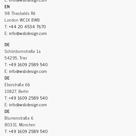
EN
98 Theobalds Rd
London WC1X 8WB
T:
+44 20 4534 7670
E:
info@wsbdesign.com
DE
Schönbornstraße 1a
54295, Trier
T:
+49 1609 2589 540
E:
info@wsbdesign.com
DE
Eberstraße 66
10827, Berlin
T:
+49 1609 2589 540
E:
info@wsbdesign.com
DE
Blumenstraße 6
80331, München
T:
+49 1609 2589 540