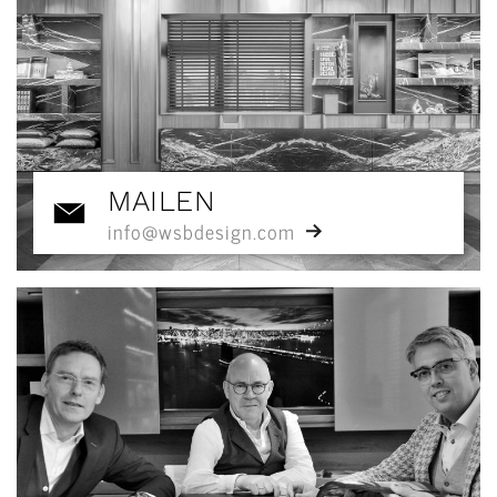
MAILEN
info@wsbdesign.com