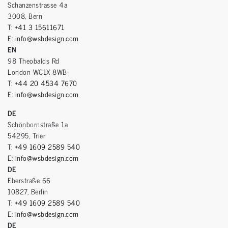
Schanzenstrasse 4a
3008, Bern
T:
+41 3 15611671
E:
info@wsbdesign.com
EN
98 Theobalds Rd
London WC1X 8WB
T:
+44 20 4534 7670
E:
info@wsbdesign.com
DE
Schönbornstraße 1a
54295, Trier
T:
+49 1609 2589 540
E:
info@wsbdesign.com
DE
Eberstraße 66
10827, Berlin
T:
+49 1609 2589 540
E:
info@wsbdesign.com
DE