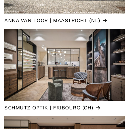
ANNA VAN TOOR | MAASTRICHT (NL)
SCHMUTZ OPTIK | FRIBOURG (CH)