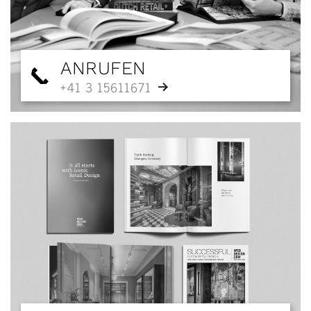
ANRUFEN
+41 3 15611671