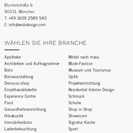
Blumenstraße 6
80331, München
T:
+49 1609 2589 540
E:
info@wsbdesign.com
WÄHLEN SIE IHRE BRANCHE
Apotheke
Möbel nach mass
Architekten und Auftragnehmer
Mode-Fashion
Büro
Museum und Tourismus
Büroausstattung
Optik
Dessous-shop
Projekteinrichtung
Einzelhandelskette
Residential Interior Design
Experience Centre
Schmuck
Food
Schuhe
Gesundheitseinrichtung
Shop in Shop
Hörakustik
Showroom
Immobilienbüro
Signatur Küche
Ladenbeleuchtung
Sport