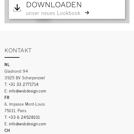
DOWNLOADEN
unser neues Lookbook
KONTAKT
NL
Glashorst 94
3925 BV Scherpenzeel
T:
+31 33 2771714
E:
info@wsbdesign.com
FR
6, Impasse Mont-Louis
75011, Paris
T:
+33 6 24528101
E:
info@wsbdesign.com
CH