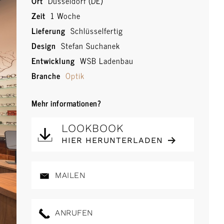
Ort
Düsseldorf (DE)
Zeit
1 Woche
Lieferung
Schlüsselfertig
Design
Stefan Suchanek
Entwicklung
WSB Ladenbau
Branche
Optik
Mehr informationen?
LOOKBOOK
HIER HERUNTERLADEN
MAILEN
ANRUFEN