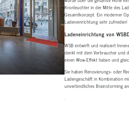
Kronleuchter in der Mitte des La
Gesamtkonzept. Ein moderner Opti
Ladeneinrichtung sehr zufrieden!
Ladeneinrichtung von WSB
WSB entwirft und realisiert Inne
denkt mit dem Verbraucher und d
einen Wow-Effekt haben und gleich
Sie haben Renovierungs- oder Re
Ladengeschäft in Kombination mi
unverbindliches Brainstorming an
.