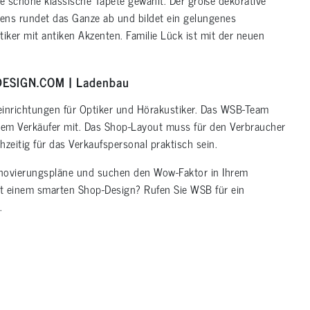
dens rundet das Ganze ab und bildet ein gelungenes
ker mit antiken Akzenten. Familie Lück ist mit der neuen
DESIGN.COM | Ladenbau
neinrichtungen für Optiker und Hörakustiker. Das WSB-Team
em Verkäufer mit. Das Shop-Layout muss für den Verbraucher
zeitig für das Verkaufspersonal praktisch sein.
novierungspläne und suchen den Wow-Faktor in Ihrem
t einem smarten Shop-Design? Rufen Sie WSB für ein
.