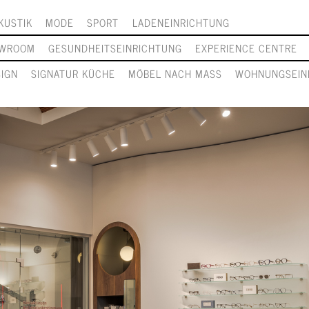
KUSTIK
MODE
SPORT
LADENEINRICHTUNG
WROOM
GESUNDHEITSEINRICHTUNG
EXPERIENCE CENTRE
SIGN
SIGNATUR KÜCHE
MÖBEL NACH MASS
WOHNUNGSEIN