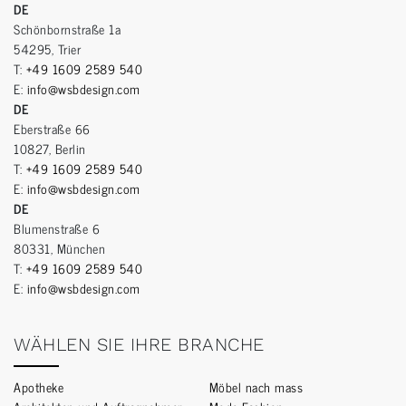
DE
Schönbornstraße 1a
54295, Trier
T:
+49 1609 2589 540
E:
info@wsbdesign.com
DE
Eberstraße 66
10827, Berlin
T:
+49 1609 2589 540
E:
info@wsbdesign.com
DE
Blumenstraße 6
80331, München
T:
+49 1609 2589 540
E:
info@wsbdesign.com
WÄHLEN SIE IHRE BRANCHE
Apotheke
Möbel nach mass