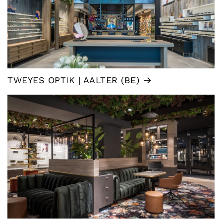
TWEYES OPTIK | AALTER (BE)