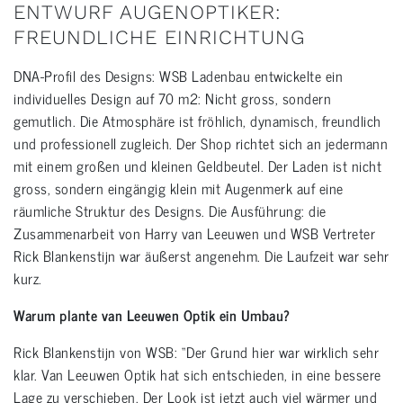
ENTWURF AUGENOPTIKER:
FREUNDLICHE EINRICHTUNG
DNA-Profil des Designs: WSB Ladenbau entwickelte ein
individuelles Design auf 70 m2: Nicht gross, sondern
gemutlich. Die Atmosphäre ist fröhlich, dynamisch, freundlich
und professionell zugleich. Der Shop richtet sich an jedermann
mit einem großen und kleinen Geldbeutel. Der Laden ist nicht
gross, sondern eingängig klein mit Augenmerk auf eine
räumliche Struktur des Designs. Die Ausführung: die
Zusammenarbeit von Harry van Leeuwen und WSB Vertreter
Rick Blankenstijn war äußerst angenehm. Die Laufzeit war sehr
kurz.
Warum plante van Leeuwen Optik ein Umbau?
Rick Blankenstijn von WSB: “Der Grund hier war wirklich sehr
klar. Van Leeuwen Optik hat sich entschieden, in eine bessere
Lage zu verschieben. Der Look ist jetzt auch viel wärmer und