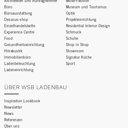
Architekten und Auftragnehmer
Mode-Fashion
Büro
Museum und Tourismus
Büroausstattung
Optik
Dessous-shop
Projekteinrichtung
Einzelhandelskette
Residential Interior Design
Experience Centre
Schmuck
Food
Schuhe
Gesundheitseinrichtung
Shop in Shop
Hörakustik
Showroom
Immobilienbüro
Signatur Küche
Ladenbeleuchtung
Sport
Ladeneinrichtung
ÜBER WSB LADENBAU
Inspiration Lookbook
Newsletter
News
Referenzen
Über uns