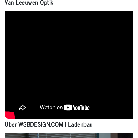
Van Leeuwen Optik
Über WSBDESIGN.COM | Ladenbau