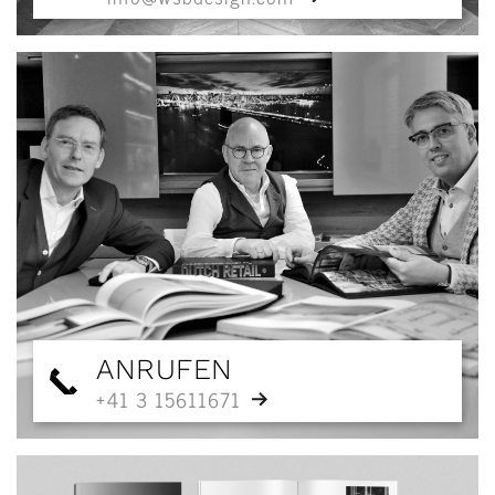
ANRUFEN
+41 3 15611671