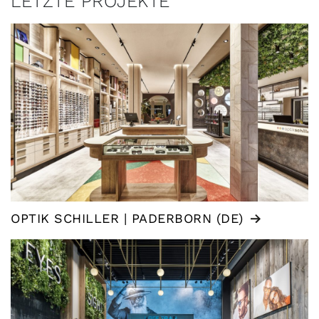
LETZTE PROJEKTE
OPTIK SCHILLER | PADERBORN (DE)