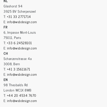
NL
Glashorst 94
3925 BV Scherpenzeel
T:
+31 33 2771714
E:
info@wsbdesign.com
FR
6, Impasse Mont-Louis
75011, Paris
T:
+33 6 24528101
E:
info@wsbdesign.com
CH
Schanzenstrasse 4a
3008, Bern
T:
+41 3 15611671
E:
info@wsbdesign.com
EN
98 Theobalds Rd
London WC1X 8WB
T:
+44 20 4534 7670
E:
info@wsbdesign.com