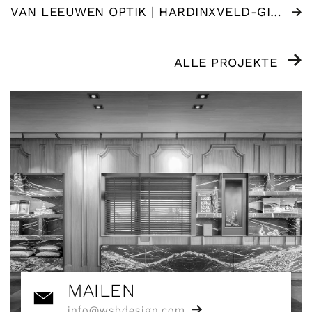
VAN LEEUWEN OPTIK | HARDINXVELD-GIESSENDAM (NL)
ALLE PROJEKTE
MAILEN
info@wsbdesign.com