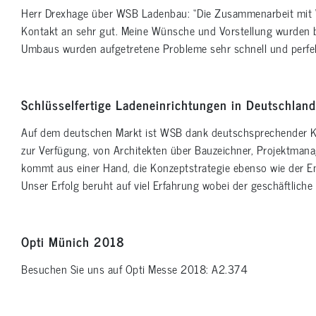
Herr Drexhage über WSB Ladenbau: “Die Zusammenarbeit mit 
Kontakt an sehr gut. Meine Wünsche und Vorstellung wurden b
Umbaus wurden aufgetretene Probleme sehr schnell und perfek
Schlüsselfertige Ladeneinrichtungen in Deutschland
Auf dem deutschen Markt ist WSB dank deutschsprechender Kun
zur Verfügung, von Architekten über Bauzeichner, Projektmanage
kommt aus einer Hand, die Konzeptstrategie ebenso wie der En
Unser Erfolg beruht auf viel Erfahrung wobei der geschäftlich
Opti Münich 2018
Besuchen Sie uns auf Opti Messe 2018: A2.374