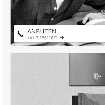
ANRUFEN
+41 3 15611671