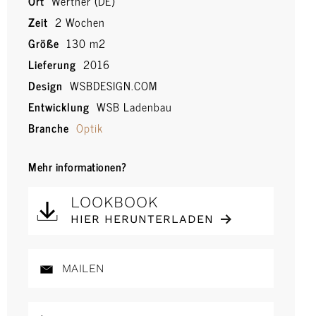
Ort
Werther (DE)
Zeit
2 Wochen
Größe
130 m2
Lieferung
2016
Design
WSBDESIGN.COM
Entwicklung
WSB Ladenbau
Branche
Optik
Mehr informationen?
LOOKBOOK
HIER HERUNTERLADEN
MAILEN