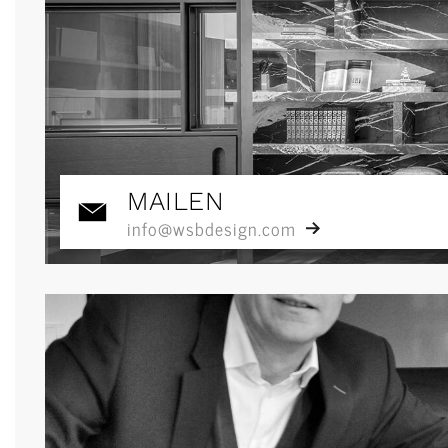
MAILEN
info@wsbdesign.com