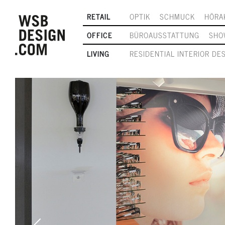
RETAIL
OPTIK
SCHMUCK
HÖRA
OFFICE
BÜROAUSSTATTUNG
SHO
LIVING
RESIDENTIAL INTERIOR DE