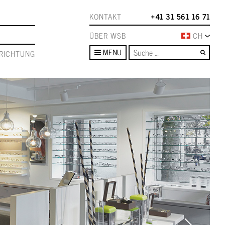
KONTAKT
+41 31 561 16 71
ÜBER WSB
CH
Such
MENU
RICHTUNG