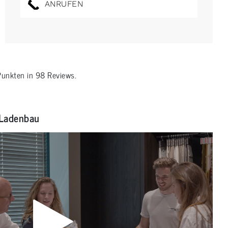
ANRUFEN
unkten in
98
Reviews.
Ladenbau