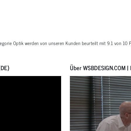
tegorie
Optik
werden von unseren Kunden beurteilt mit
9.1
von
10
P
(DE)
Über WSBDESIGN.COM | 