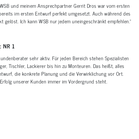
WSB und meinem Ansprechpartner Gerrit Dros war vom ersten
ereits im ersten Entwurf perfekt umgesetzt. Auch während des
t gelöst. Ich kann WSB nur jedem uneingeschränkt empfehlen.”
: NR 1
denberater sehr aktiv. Für jeden Bereich stehen Spezialisten
r, Tischler, Lackierer bis hin zu Monteuren. Das heißt, alles
twurf, die konkrete Planung und die Verwirklichung vor Ort.
e Erfolg unserer Kunden immer im Vordergrund steht.