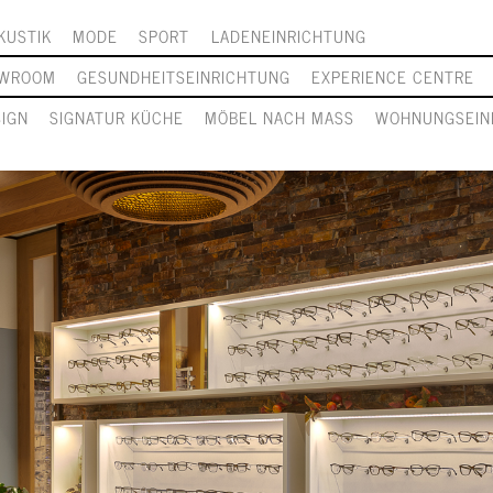
KUSTIK
MODE
SPORT
LADENEINRICHTUNG
WROOM
GESUNDHEITSEINRICHTUNG
EXPERIENCE CENTRE
SIGN
SIGNATUR KÜCHE
MÖBEL NACH MASS
WOHNUNGSEIN