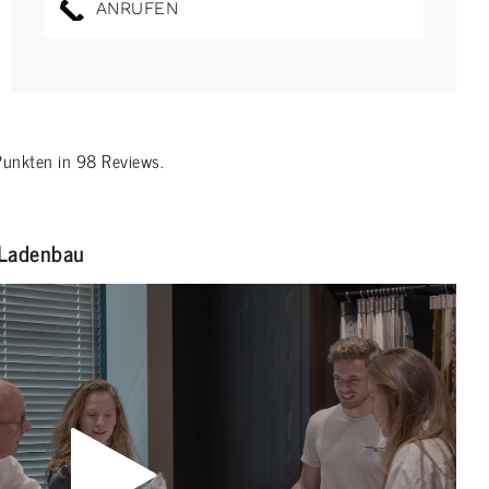
ANRUFEN
unkten in
98
Reviews.
Ladenbau