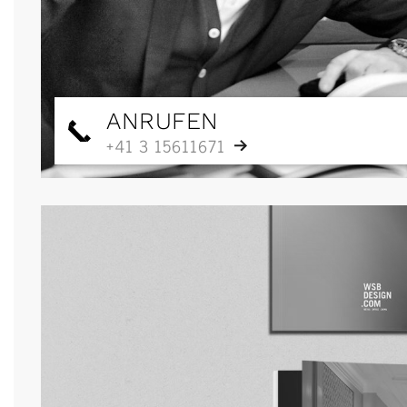
ANRUFEN
+41 3 15611671