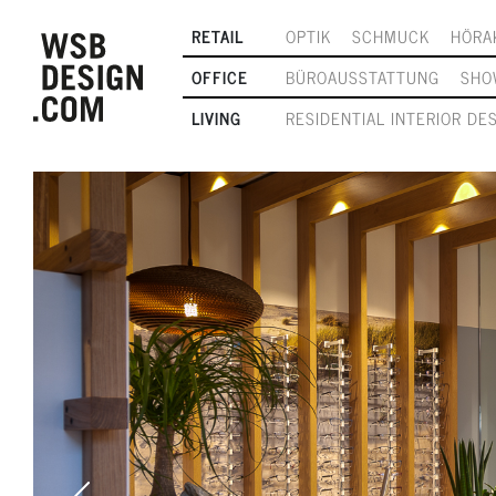
RETAIL
OPTIK
SCHMUCK
HÖRA
OFFICE
BÜROAUSSTATTUNG
SHO
LIVING
RESIDENTIAL INTERIOR DE