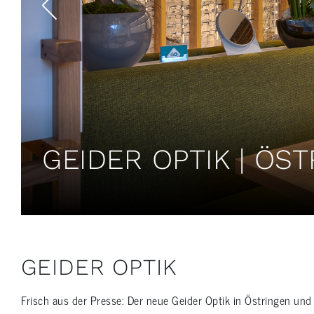
GEIDER OPTIK | ÖS
GEIDER OPTIK
Frisch aus der Presse: Der neue Geider Optik in Östringen un