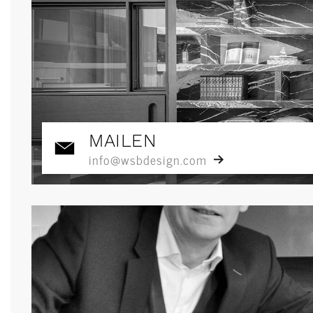
MAILEN
info@wsbdesign.com