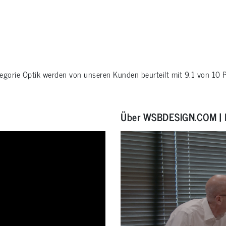
tegorie
Optik
werden von unseren Kunden beurteilt mit
9.1
von
10
P
Über WSBDESIGN.COM | 