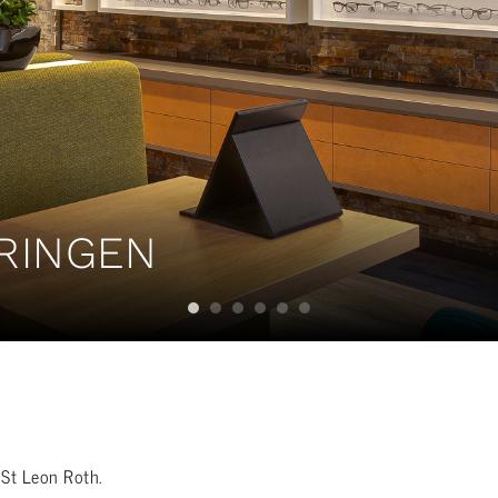
TRINGEN
d St Leon Roth.