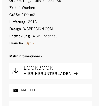
Ort
Östringen und St Leon Roth
Zeit
2 Wochen
Größe
100 m2
Lieferung
2018
Design
WSBDESIGN.COM
Entwicklung
WSB Ladenbau
Branche
Optik
Mehr informationen?
LOOKBOOK
HIER HERUNTERLADEN
MAILEN