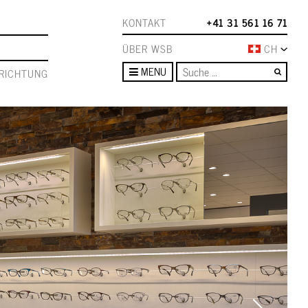
KONTAKT
+41 31 561 16 71
ÜBER WSB
CH
Such
MENU
RICHTUNG