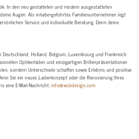
k. In den neu gestalteten und modern ausgestatteten
d deine Augen. Als inhabergeführtes Familienunternehmen legt
ersönlichen Service und individuelle Beratung. Denn deine
n Deutschland, Holland, Belgium, Luxembourg und Frankreich.
ionellen Optikerläden und einzigartigen Brillenpräsentationen
len, sondern Unterschiede schaffen sowie Erlebnis und positive
enn Sie ein neues Ladenkonzept oder die Renovierung Ihres
ns eine E-Mail-Nachricht:
info@wsbdesign.com