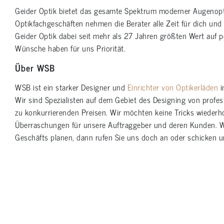
Geider Optik bietet das gesamte Spektrum moderner Augenopti
Optikfachgeschäften nehmen die Berater alle Zeit für dich un
Geider Optik dabei seit mehr als 27 Jahren größten Wert auf p
Wünsche haben für uns Priorität.
Über WSB
WSB ist ein starker Designer und
Einrichter von Optikerläden
i
Wir sind Spezialisten auf dem Gebiet des Designing von profess
zu konkurrierenden Preisen. Wir möchten keine Tricks wiederho
Überraschungen für unsere Auftraggeber und deren Kunden. W
Geschäfts planen, dann rufen Sie uns doch an oder schicken u