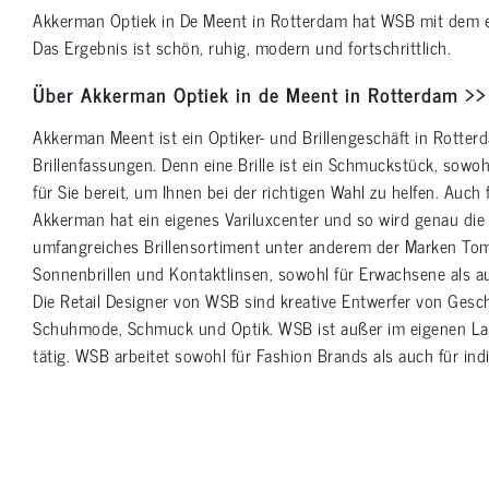
Akkerman Optiek in De Meent in Rotterdam hat WSB mit dem ei
Das Ergebnis ist schön, ruhig, modern und fortschrittlich.
Über Akkerman Optiek in de Meent in Rotterdam >>
Akkerman Meent ist ein Optiker- und Brillengeschäft in Rotter
Brillenfassungen. Denn eine Brille ist ein Schmuckstück, sowoh
für Sie bereit, um Ihnen bei der richtigen Wahl zu helfen. Auc
Akkerman hat ein eigenes Variluxcenter und so wird genau die 
umfangreiches Brillensortiment unter anderem der Marken Tomf
Sonnenbrillen und Kontaktlinsen, sowohl für Erwachsene als auc
Die Retail Designer von WSB sind kreative Entwerfer von Ges
Schuhmode, Schmuck und Optik. WSB ist außer im eigenen Lan
tätig. WSB arbeitet sowohl für Fashion Brands als auch für ind