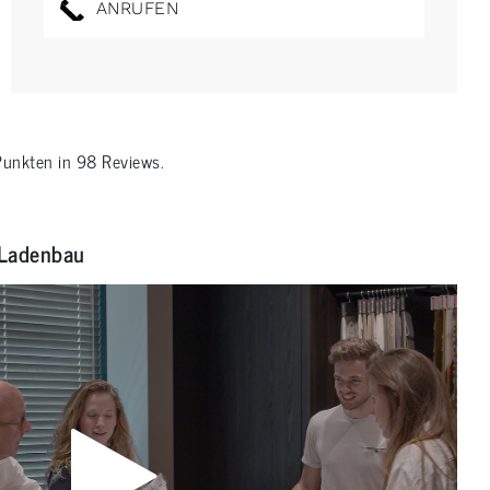
ANRUFEN
unkten in
98
Reviews.
Ladenbau