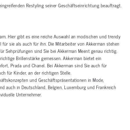
ngreifenden Restyling seiner Geschäftseinrichtung beauftragt.
dam. Hier gibt es eine reiche Auswahl an modischen und trendy
l für sie als auch für ihn. Die Mitarbeiter von Akkerman stehen
h für Sehprüfungen sind Sie bei Akkerman Meent genau richtig.
richtige Brillenstärke gemessen. Akkerman bietet ein
ort, Prada und Chanel. Bei Akkerman sind Sie auch für
h für Kinder, an der richtigen Stelle.
chäftskonzepten und Geschäftspräsentationen in Mode,
d auch in Deutschland, Belgien, Luxemburg und Frankreich
ividuelle Unternehmer.