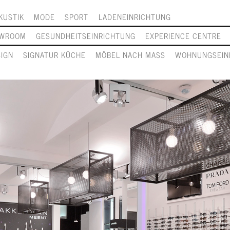
KUSTIK
MODE
SPORT
LADENEINRICHTUNG
WROOM
GESUNDHEITSEINRICHTUNG
EXPERIENCE CENTRE
SIGN
SIGNATUR KÜCHE
MÖBEL NACH MASS
WOHNUNGSEIN