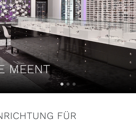
E MEENT
NRICHTUNG FÜR