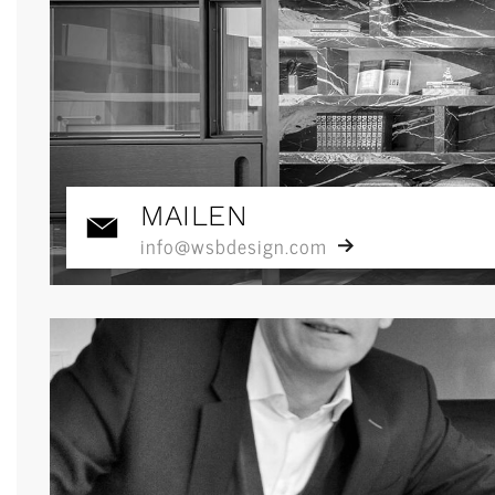
MAILEN
info@wsbdesign.com