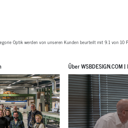
tegorie
Optik
werden von unseren Kunden beurteilt mit
9.1
von
10
P
n
Über WSBDESIGN.COM | 