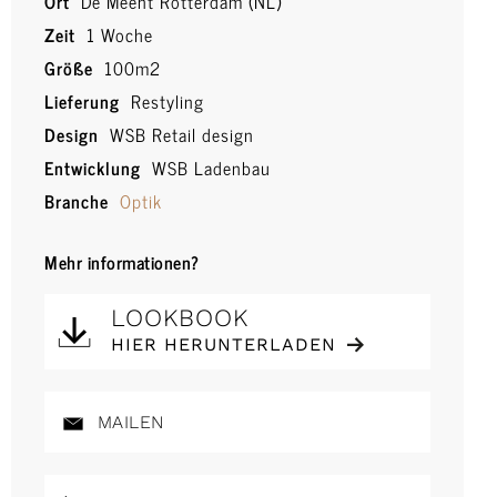
Ort
De Meent Rotterdam (NL)
Zeit
1 Woche
Größe
100m2
Lieferung
Restyling
Design
WSB Retail design
Entwicklung
WSB Ladenbau
Branche
Optik
Mehr informationen?
LOOKBOOK
HIER HERUNTERLADEN
MAILEN