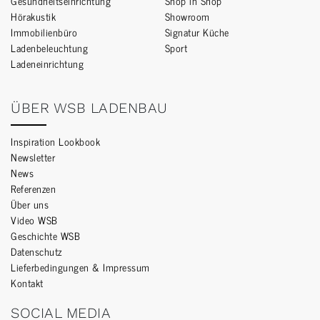
Gesundheitseinrichtung
Shop in Shop
Hörakustik
Showroom
Immobilienbüro
Signatur Küche
Ladenbeleuchtung
Sport
Ladeneinrichtung
ÜBER WSB LADENBAU
Inspiration Lookbook
Newsletter
News
Referenzen
Über uns
Video WSB
Geschichte WSB
Datenschutz
Lieferbedingungen & Impressum
Kontakt
SOCIAL MEDIA