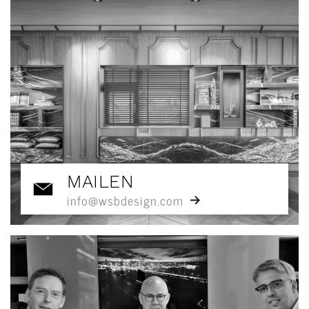
MAILEN
info@wsbdesign.com