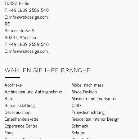
10827, Berlin
T:
+49 1609 2589 540
E:
info@wsbdesign.com
DE
Blumenstraße 6
80331, München
T:
+49 1609 2589 540
E:
info@wsbdesign.com
WÄHLEN SIE IHRE BRANCHE
Apotheke
Möbel nach mass
Architekten und Auftragnehmer
Mode-Fashion
Büro
Museum und Tourismus
Büroausstattung
Optik
Dessous-shop
Projekteinrichtung
Einzelhandelskette
Residential Interior Design
Experience Centre
Schmuck
Food
Schuhe