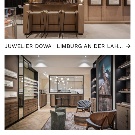
JUWELIER DOWA | LIMBURG AN DER LAHN (DE)