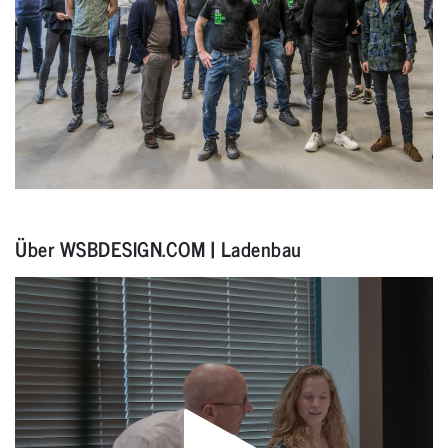
Über WSBDESIGN.COM | Ladenbau