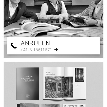
ANRUFEN
+41 3 15611671