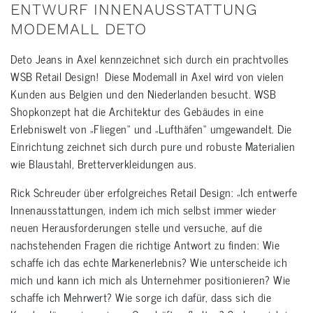
ENTWURF INNENAUSSTATTUNG
MODEMALL DETO
Deto Jeans in Axel kennzeichnet sich durch ein prachtvolles
WSB Retail Design! Diese Modemall in Axel wird von vielen
Kunden aus Belgien und den Niederlanden besucht. WSB
Shopkonzept hat die Architektur des Gebäudes in eine
Erlebniswelt von „Fliegen“ und „Lufthäfen“ umgewandelt. Die
Einrichtung zeichnet sich durch pure und robuste Materialien
wie Blaustahl, Bretterverkleidungen aus.
Rick Schreuder über erfolgreiches Retail Design: „Ich entwerfe
Innenausstattungen, indem ich mich selbst immer wieder
neuen Herausforderungen stelle und versuche, auf die
nachstehenden Fragen die richtige Antwort zu finden: Wie
schaffe ich das echte Markenerlebnis? Wie unterscheide ich
mich und kann ich mich als Unternehmer positionieren? Wie
schaffe ich Mehrwert? Wie sorge ich dafür, dass sich die