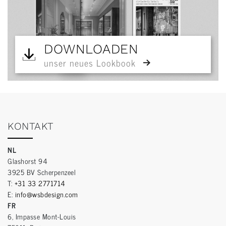
DOWNLOADEN
unser neues Lookbook
KONTAKT
NL
Glashorst 94
3925 BV Scherpenzeel
T:
+31 33 2771714
E:
info@wsbdesign.com
FR
6, Impasse Mont-Louis