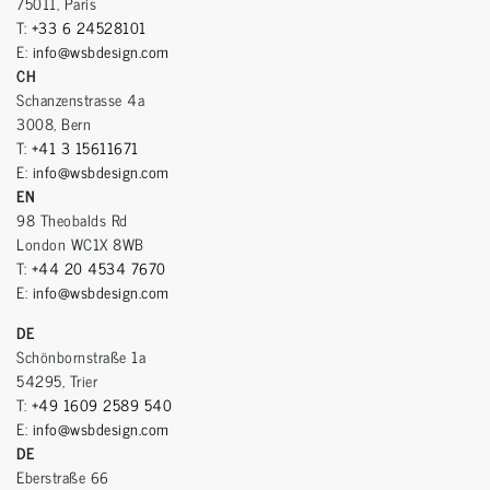
75011, Paris
T:
+33 6 24528101
E:
info@wsbdesign.com
CH
Schanzenstrasse 4a
3008, Bern
T:
+41 3 15611671
E:
info@wsbdesign.com
EN
98 Theobalds Rd
London WC1X 8WB
T:
+44 20 4534 7670
E:
info@wsbdesign.com
DE
Schönbornstraße 1a
54295, Trier
T:
+49 1609 2589 540
E:
info@wsbdesign.com
DE
Eberstraße 66