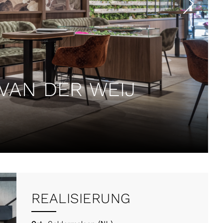
VAN DER WEIJ
REALISIERUNG