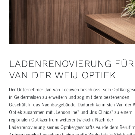
LADENRENOVIERUNG FÜR
VAN DER WEIJ OPTIEK
Der Unternehmer Jan van Leeuwen beschloss, sein Optikerges
in Geldermalsen zu erweitern und zog mit dem bestehenden
Geschäft in das Nachbargebäude. Dadurch kann sich Van der W
Optiek zusammen mit „Lensonline“ und „Iris Clinics“ zu einem
regionalen Optikzentrum weiterentwickeln. Nach der
Ladenrenovierung seines Optikergeschäfts wurde dem Beruf 
Aufmerksamkeit geschenkt: eine große Werkstatt in Sichtweite,