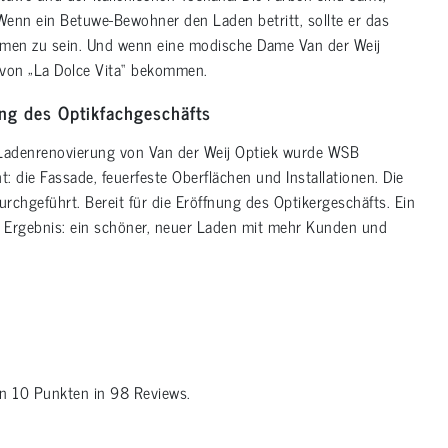
enn ein Betuwe-Bewohner den Laden betritt, sollte er das
men zu sein. Und wenn eine modische Dame Van der Weij
hl von „La Dolce Vita“ bekommen.
ng des Optikfachgeschäfts
Ladenrenovierung von Van der Weij Optiek wurde WSB
t: die Fassade, feuerfeste Oberflächen und Installationen. Die
rchgeführt. Bereit für die Eröffnung des Optikergeschäfts. Ein
m Ergebnis: ein schöner, neuer Laden mit mehr Kunden und
on
10
Punkten in
98
Reviews.