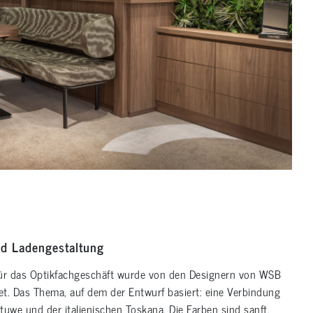
nd Ladengestaltung
für das Optikfachgeschäft wurde von den Designern von WSB
tet. Das Thema, auf dem der Entwurf basiert: eine Verbindung
uwe und der italienischen Toskana. Die Farben sind sanft,