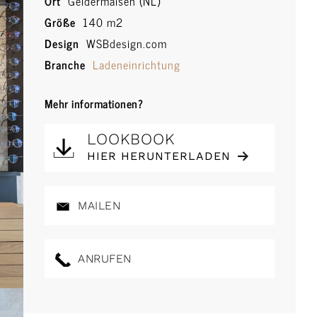
Ort
Geldermalsen (NL)
Größe
140 m2
Design
WSBdesign.com
Branche
Ladeneinrichtung
Mehr informationen?
LOOKBOOK
HIER HERUNTERLADEN
MAILEN
ANRUFEN