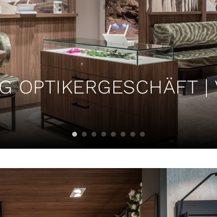
 OPTIKERGESCHÄFT | 