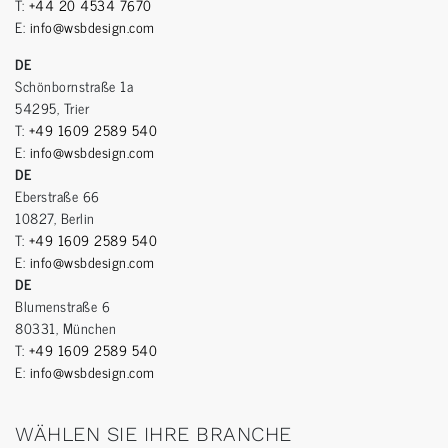
T:
+44 20 4534 7670
E:
info@wsbdesign.com
DE
Schönbornstraße 1a
54295, Trier
T:
+49 1609 2589 540
E:
info@wsbdesign.com
DE
Eberstraße 66
10827, Berlin
T:
+49 1609 2589 540
E:
info@wsbdesign.com
DE
Blumenstraße 6
80331, München
T:
+49 1609 2589 540
E:
info@wsbdesign.com
WÄHLEN SIE IHRE BRANCHE