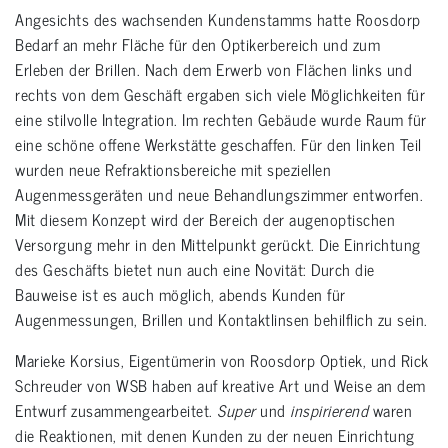
Angesichts des wachsenden Kundenstamms hatte Roosdorp
Bedarf an mehr Fläche für den Optikerbereich und zum
Erleben der Brillen. Nach dem Erwerb von Flächen links und
rechts von dem Geschäft ergaben sich viele Möglichkeiten für
eine stilvolle Integration. Im rechten Gebäude wurde Raum für
eine schöne offene Werkstätte geschaffen. Für den linken Teil
wurden neue Refraktionsbereiche mit speziellen
Augenmessgeräten und neue Behandlungszimmer entworfen.
Mit diesem Konzept wird der Bereich der augenoptischen
Versorgung mehr in den Mittelpunkt gerückt. Die Einrichtung
des Geschäfts bietet nun auch eine Novität: Durch die
Bauweise ist es auch möglich, abends Kunden für
Augenmessungen, Brillen und Kontaktlinsen behilflich zu sein.
Marieke Korsius, Eigentümerin von Roosdorp Optiek, und Rick
Schreuder von WSB haben auf kreative Art und Weise an dem
Entwurf zusammengearbeitet.
Super
und
inspirierend
waren
die Reaktionen, mit denen Kunden zu der neuen Einrichtung