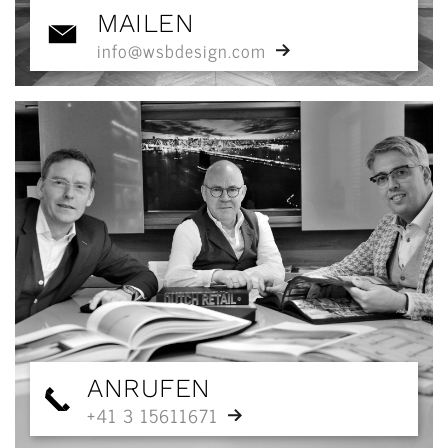
MAILEN
info@wsbdesign.com
ANRUFEN
+41 3 15611671