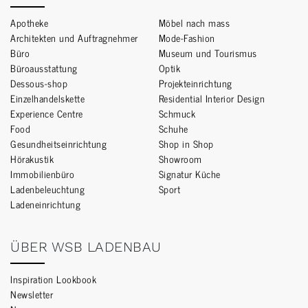
Apotheke
Möbel nach mass
Architekten und Auftragnehmer
Mode-Fashion
Büro
Museum und Tourismus
Büroausstattung
Optik
Dessous-shop
Projekteinrichtung
Einzelhandelskette
Residential Interior Design
Experience Centre
Schmuck
Food
Schuhe
Gesundheitseinrichtung
Shop in Shop
Hörakustik
Showroom
Immobilienbüro
Signatur Küche
Ladenbeleuchtung
Sport
Ladeneinrichtung
ÜBER WSB LADENBAU
Inspiration Lookbook
Newsletter