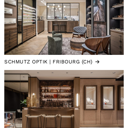
SCHMUTZ OPTIK | FRIBOURG (CH)