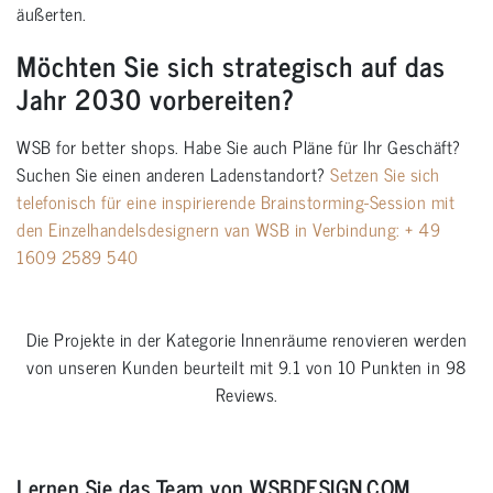
äußerten.
Möchten Sie sich strategisch auf das
Jahr 2030 vorbereiten?
WSB for better shops. Habe Sie auch Pläne für Ihr Geschäft?
Suchen Sie einen anderen Ladenstandort?
Setzen Sie sich
telefonisch für eine inspirierende Brainstorming-Session mit
den Einzelhandelsdesignern van WSB in Verbindung:
+ 49
1609 2589 540
Die Projekte in der Kategorie
Innenräume renovieren
werden
von unseren Kunden beurteilt mit
9.1
von
10
Punkten in
98
Reviews.
Lernen Sie das Team von WSBDESIGN.COM