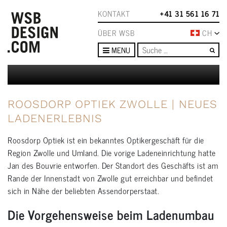
KONTAKT
+41 31 561 16 71
ÜBER WSB
CH
Su
MENU
ROOSDORP OPTIEK ZWOLLE | NEUES
LADENERLEBNIS
Roosdorp Optiek ist ein bekanntes Optikergeschäft für die
Region Zwolle und Umland. Die vorige Ladeneinrichtung hatte
Jan des Bouvrie entworfen. Der Standort des Geschäfts ist am
Rande der Innenstadt von Zwolle gut erreichbar und befindet
sich in Nähe der beliebten Assendorperstaat.
Die Vorgehensweise beim Ladenumbau