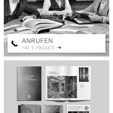
ANRUFEN
+41 3 15611671