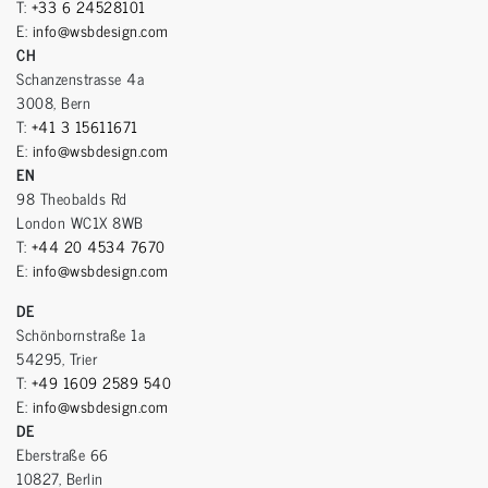
T:
+33 6 24528101
E:
info@wsbdesign.com
CH
Schanzenstrasse 4a
3008, Bern
T:
+41 3 15611671
E:
info@wsbdesign.com
EN
98 Theobalds Rd
London WC1X 8WB
T:
+44 20 4534 7670
E:
info@wsbdesign.com
DE
Schönbornstraße 1a
54295, Trier
T:
+49 1609 2589 540
E:
info@wsbdesign.com
DE
Eberstraße 66
10827, Berlin