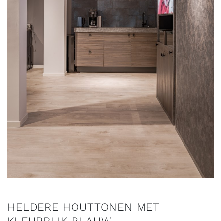
HELDERE HOUTTONEN MET
KLEURRIJK BLAUW