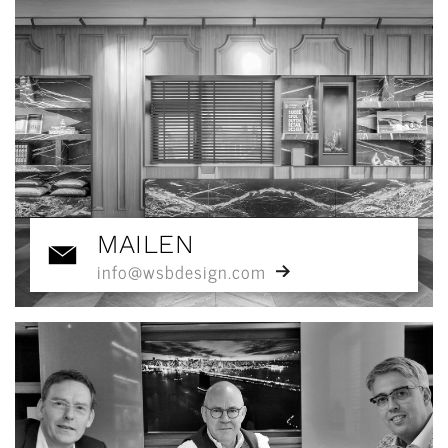
MAILEN
info@wsbdesign.com