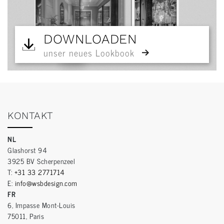
DOWNLOADEN
unser neues Lookbook
KONTAKT
NL
Glashorst 94
3925 BV Scherpenzeel
T:
+31 33 2771714
E:
info@wsbdesign.com
FR
6, Impasse Mont-Louis
75011, Paris