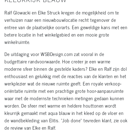
Ralf Glowacki en Elke Struck kregen de mogelijkheid om te
verhuizen naar een nieuwbouwlocatie recht tegenover de
entree van de plaatselijke oorarts. Een geweldige kans met een
betere locatie in het winkelgebied en een mooie grote
winkelruimte.
De uitdaging voor WSBDesign.com zat vooral in de
budgettaire randvoorwaarde. Hoe creëer je een warme
moderne sfeer binnen de gestelde kaders? Elke en Ralf zijn dol
enthousiast en gelukkig met de reacties van de klanten en het
werkplezier wat de nieuwe ruimte geeft. Een royale verkoop-
oriëntatie ruimte met een prachtige grote hoor-aanpasruimte
waar met de modernste technieken metingen gedaan kunnen
worden. De sfeer met warme en heldere houttonen wordt
kleurrijk gemaakt met aqua blauw in het kleed op de vloer en
de wandbekleding van Elitis. “Job done” tevreden klant, zie ook
de review van Elke en Ralf.