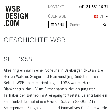
KONTAKT
+41 31 561 16 71
ÜBER WSB
CH
Su
MENU
GESCHICHTE WSB
SEIT 1958
Alles fing einmal in einer Scheune in Driebergen (NL) an. Die
Herren Wateler, Seeger und Blankenstijn gründeten ihren
Betrieb WSB Ladeneinrichtungen. 1988 war es Herr
Blankenstijn, das „B“ im Firmennamen, der als jüngster
Teilhaber den Betrieb im Alleingang fortsetzte. Es entstand ein
Familienbetrieb auf einem Grundstück von 8.000m2 in
Scherpenzeel. Ein ganz neues und innovatives Gebäude wurde