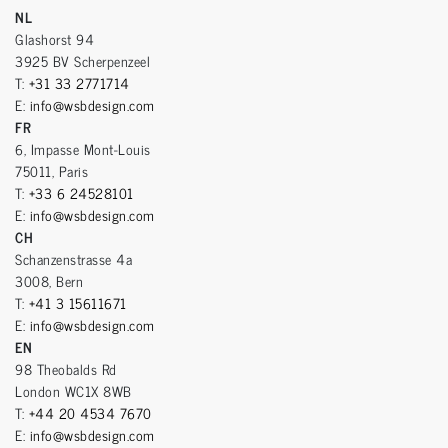
NL
Glashorst 94
3925 BV Scherpenzeel
T:
+31 33 2771714
E:
info@wsbdesign.com
FR
6, Impasse Mont-Louis
75011, Paris
T:
+33 6 24528101
E:
info@wsbdesign.com
CH
Schanzenstrasse 4a
3008, Bern
T:
+41 3 15611671
E:
info@wsbdesign.com
EN
98 Theobalds Rd
London WC1X 8WB
T:
+44 20 4534 7670
E:
info@wsbdesign.com