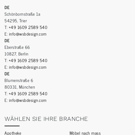
DE
Schönbornstraße 1a
54295, Trier
T:
+49 1609 2589 540
E:
info@wsbdesign.com
DE
Eberstraße 66
10827, Berlin
T:
+49 1609 2589 540
E:
info@wsbdesign.com
DE
Blumenstraße 6
80331, München
T:
+49 1609 2589 540
E:
info@wsbdesign.com
WÄHLEN SIE IHRE BRANCHE
Apotheke
Möbel nach mass