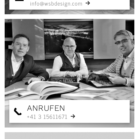
info@wsbdesign.com
ANRUFEN
+41 3 15611671