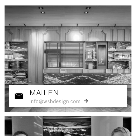
MAILEN
info@wsbdesign.com