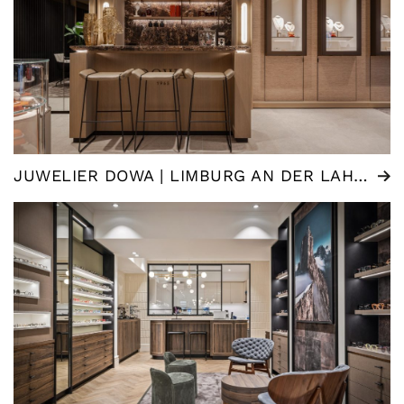
JUWELIER DOWA | LIMBURG AN DER LAHN (DE)