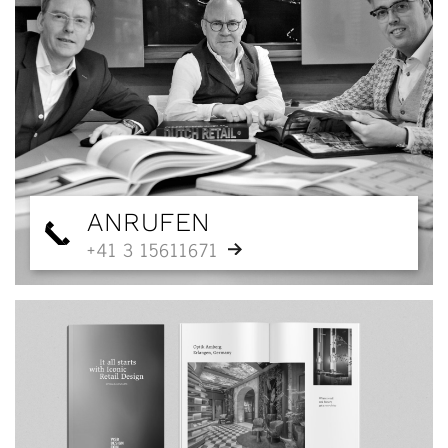
ANRUFEN
+41 3 15611671