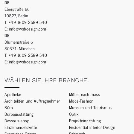
DE
Eberstraße 66
10827, Berlin
T:
+49 1609 2589 540
E:
info@wsbdesign.com
DE
Blumenstraße 6
80331, München
T:
+49 1609 2589 540
E:
info@wsbdesign.com
WÄHLEN SIE IHRE BRANCHE
Apotheke
Möbel nach mass
Architekten und Auftragnehmer
Mode-Fashion
Büro
Museum und Tourismus
Büroausstattung
Optik
Dessous-shop
Projekteinrichtung
Einzelhandelskette
Residential Interior Design
Experience Centre
Schmuck