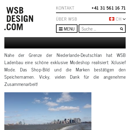
KONTAKT
+41 31 561 16 71
ÜBER WSB
CH
Su
MENU
Nahe der Grenze der Niederlande-Deutschlan hat WSB
Ladenbau eine schöne exklusive Modeshop realisiert: Xclusief
Mode. Das Shop-Bild und die Marken bestätigen den
Speichernamen. Vicky, vielen Dank für die angenehme
Zusammenarbeit!