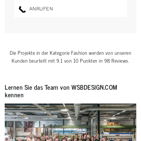
ANRUFEN
Die Projekte in der Kategorie
Fashion
werden von unseren
Kunden beurteilt mit
9.1
von
10
Punkten in
98
Reviews.
Lernen Sie das Team von WSBDESIGN.COM
kennen