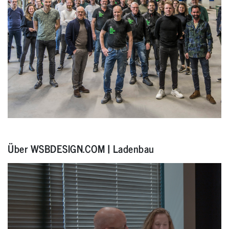
Über WSBDESIGN.COM | Ladenbau