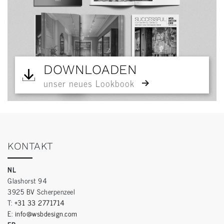
DOWNLOADEN
unser neues Lookbook
KONTAKT
NL
Glashorst 94
3925 BV Scherpenzeel
T:
+31 33 2771714
E:
info@wsbdesign.com