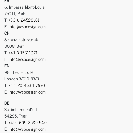
FR
6, Impasse Mont-Louis
75011, Paris
T:
+33 6 24528101
E:
info@wsbdesign.com
CH
Schanzenstrasse 4a
3008, Bern
T:
+41 3 15611671
E:
info@wsbdesign.com
EN
98 Theobalds Rd
London WC1X 8WB
T:
+44 20 4534 7670
E:
info@wsbdesign.com
DE
Schönbornstraße 1a
54295, Trier
T:
+49 1609 2589 540
E:
info@wsbdesign.com