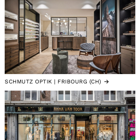
SCHMUTZ OPTIK | FRIBOURG (CH)