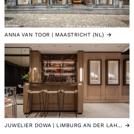
ANNA VAN TOOR | MAASTRICHT (NL)
JUWELIER DOWA | LIMBURG AN DER LAHN (DE)