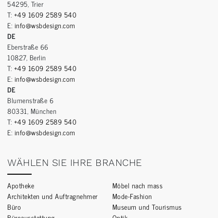
54295, Trier
T:
+49 1609 2589 540
E:
info@wsbdesign.com
DE
Eberstraße 66
10827, Berlin
T:
+49 1609 2589 540
E:
info@wsbdesign.com
DE
Blumenstraße 6
80331, München
T:
+49 1609 2589 540
E:
info@wsbdesign.com
WÄHLEN SIE IHRE BRANCHE
Apotheke
Möbel nach mass
Architekten und Auftragnehmer
Mode-Fashion
Büro
Museum und Tourismus
Büroausstattung
Optik