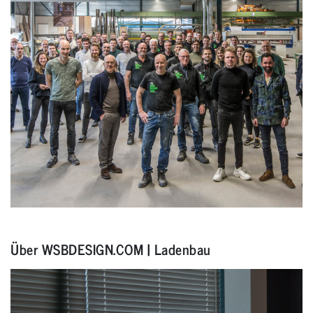
Über WSBDESIGN.COM | Ladenbau