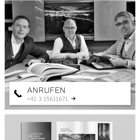
ANRUFEN
+41 3 15611671