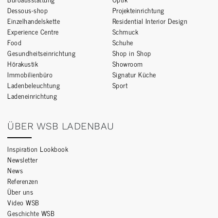
Dessous-shop
Projekteinrichtung
Einzelhandelskette
Residential Interior Design
Experience Centre
Schmuck
Food
Schuhe
Gesundheitseinrichtung
Shop in Shop
Hörakustik
Showroom
Immobilienbüro
Signatur Küche
Ladenbeleuchtung
Sport
Ladeneinrichtung
ÜBER WSB LADENBAU
Inspiration Lookbook
Newsletter
News
Referenzen
Über uns
Video WSB
Geschichte WSB