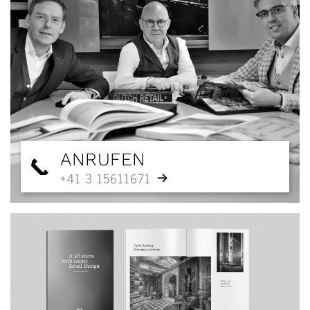
ANRUFEN
+41 3 15611671