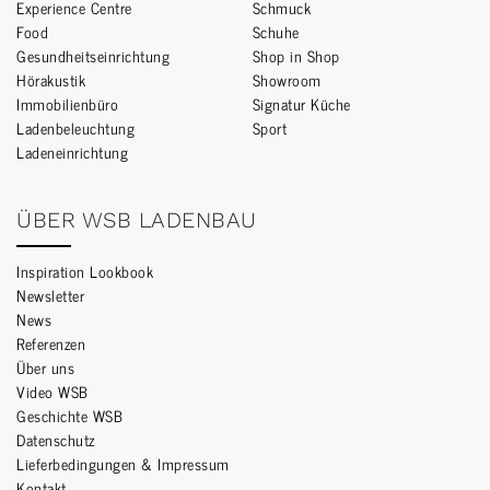
Experience Centre
Schmuck
Food
Schuhe
Gesundheitseinrichtung
Shop in Shop
Hörakustik
Showroom
Immobilienbüro
Signatur Küche
Ladenbeleuchtung
Sport
Ladeneinrichtung
ÜBER WSB LADENBAU
Inspiration Lookbook
Newsletter
News
Referenzen
Über uns
Video WSB
Geschichte WSB
Datenschutz
Lieferbedingungen & Impressum
Kontakt