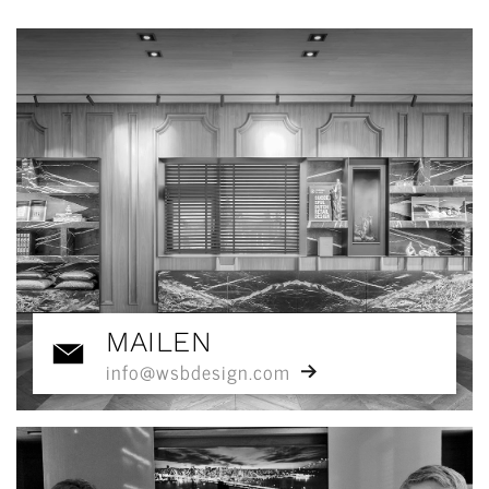
MAILEN
info@wsbdesign.com