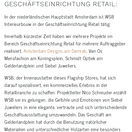
GESCHÄFTSEINRICHTUNG RETAIL:
In der niederländischen Hauptstadt Amsterdam ist WSB
Interieurbouw in der Geschäftseinrichtung Retail tätig:
Innerhalb kürzester Zeit haben wir mehrere Projekte im
Bereich Geschäftseinrichtung Retail für mehrere Auftraggeber
realisiert.
Amsterdam Designs am Damrak
, Van Os
Mensfashion am Koningsplein, Schmidt Optiek am
Gelderlandplein und Siebel Juweliers.
WSB, der Innenaustatter dieses Flagship Stores, hat sich
darauf spezialisiert, ein kommerzielles Erlebnis in der
Retailbranche zu schaffen. Projektleiter Nico Schreuder erzählt
WSB sei es gelungen, die Gefühle und Emotionen von Siebel
Juweliers in eine elegante, vertraute und sich unterscheidende
Geschäftsausstattung umzuwandeln. Das Geschäft am
Gelderlandplein hat durch die Benutzung natürlicher
Materialien und unterschiedlicher Holzarten eine besonders