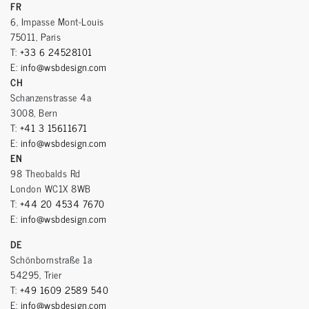
FR
6, Impasse Mont-Louis
75011, Paris
T:
+33 6 24528101
E:
info@wsbdesign.com
CH
Schanzenstrasse 4a
3008, Bern
T:
+41 3 15611671
E:
info@wsbdesign.com
EN
98 Theobalds Rd
London WC1X 8WB
T:
+44 20 4534 7670
E:
info@wsbdesign.com
DE
Schönbornstraße 1a
54295, Trier
T:
+49 1609 2589 540
E:
info@wsbdesign.com