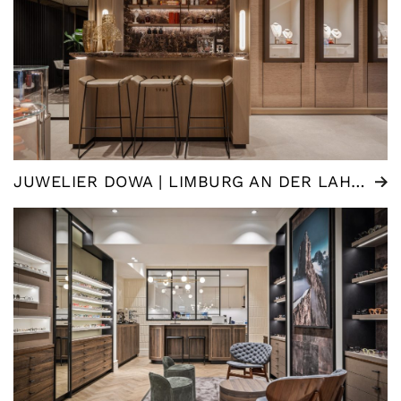
JUWELIER DOWA | LIMBURG AN DER LAHN (DE)