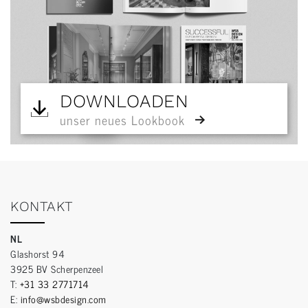
DOWNLOADEN
unser neues Lookbook
KONTAKT
NL
Glashorst 94
3925 BV Scherpenzeel
T:
+31 33 2771714
E:
info@wsbdesign.com