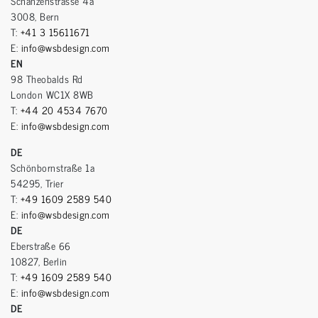
Schanzenstrasse 4a
3008, Bern
T:
+41 3 15611671
E:
info@wsbdesign.com
EN
98 Theobalds Rd
London WC1X 8WB
T:
+44 20 4534 7670
E:
info@wsbdesign.com
DE
Schönbornstraße 1a
54295, Trier
T:
+49 1609 2589 540
E:
info@wsbdesign.com
DE
Eberstraße 66
10827, Berlin
T:
+49 1609 2589 540
E:
info@wsbdesign.com
DE