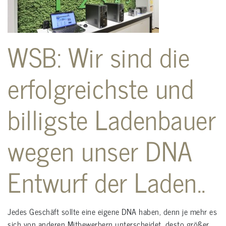
WSB: Wir sind die
erfolgreichste und
billigste Ladenbauer
wegen unser DNA
Entwurf der Laden..
Jedes Geschäft sollte eine eigene DNA haben, denn je mehr es
sich von anderen Mitbewerbern unterscheidet, desto größer