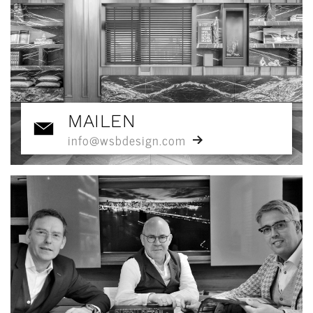
MAILEN
info@wsbdesign.com