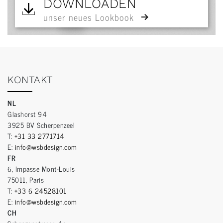
DOWNLOADEN
unser neues Lookbook
KONTAKT
NL
Glashorst 94
3925 BV Scherpenzeel
T:
+31 33 2771714
E:
info@wsbdesign.com
FR
6, Impasse Mont-Louis
75011, Paris
T:
+33 6 24528101
E:
info@wsbdesign.com
CH