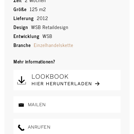
Zeit
2 Wochen
Größe
125 m2
Lieferung
2012
Design
WSB Retaildesign
Entwicklung
WSB
Branche
Einzelhandelskette
Mehr informationen?
LOOKBOOK
HIER HERUNTERLADEN
MAILEN
ANRUFEN