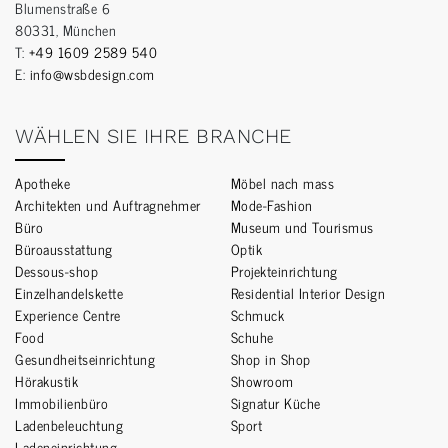
Blumenstraße 6
80331, München
T:
+49 1609 2589 540
E:
info@wsbdesign.com
WÄHLEN SIE IHRE BRANCHE
Apotheke
Möbel nach mass
Architekten und Auftragnehmer
Mode-Fashion
Büro
Museum und Tourismus
Büroausstattung
Optik
Dessous-shop
Projekteinrichtung
Einzelhandelskette
Residential Interior Design
Experience Centre
Schmuck
Food
Schuhe
Gesundheitseinrichtung
Shop in Shop
Hörakustik
Showroom
Immobilienbüro
Signatur Küche
Ladenbeleuchtung
Sport
Ladeneinrichtung