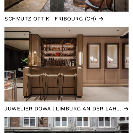
SCHMUTZ OPTIK | FRIBOURG (CH)
JUWELIER DOWA | LIMBURG AN DER LAHN (DE)