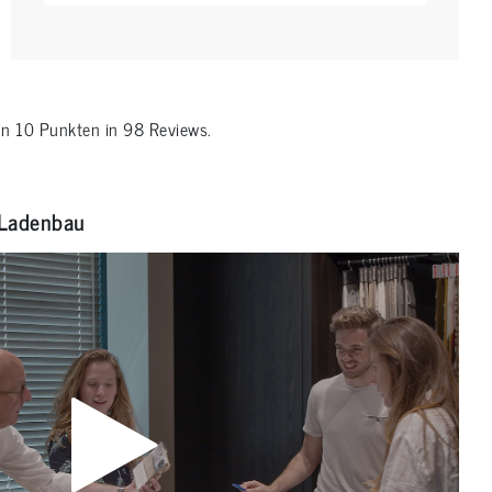
on
10
Punkten in
98
Reviews.
Ladenbau