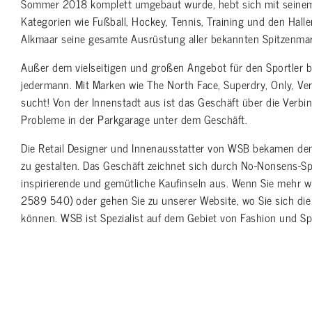
Sommer 2018 komplett umgebaut wurde, hebt sich mit seinem 
Kategorien wie Fußball, Hockey, Tennis, Training und den Hall
Alkmaar seine gesamte Ausrüstung aller bekannten Spitzenma
Außer dem vielseitigen und großen Angebot für den Sportler b
jedermann. Mit Marken wie The North Face, Superdry, Only, Ver
sucht! Von der Innenstadt aus ist das Geschäft über die Verb
Probleme in der Parkgarage unter dem Geschäft.
Die Retail Designer und Innenausstatter von WSB bekamen den
zu gestalten. Das Geschäft zeichnet sich durch No-Nonsens-Sp
inspirierende und gemütliche Kaufinseln aus. Wenn Sie mehr w
2589 540) oder gehen Sie zu unserer Website, wo Sie sich d
können. WSB ist Spezialist auf dem Gebiet von Fashion und Sp