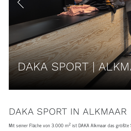
DAKA SPORT | ALKM
DAKA SPORT IN ALKMAAR
2
Mit seiner Fläche von 3.000 m
ist DAKA Alkmaar das größte S