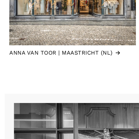
ANNA VAN TOOR | MAASTRICHT (NL)