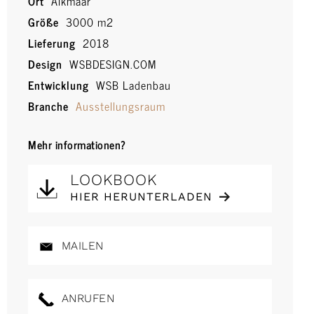
Ort
Alkmaar
Größe
3000 m2
Lieferung
2018
Design
WSBDESIGN.COM
Entwicklung
WSB Ladenbau
Branche
Ausstellungsraum
Mehr informationen?
LOOKBOOK
HIER HERUNTERLADEN
MAILEN
ANRUFEN