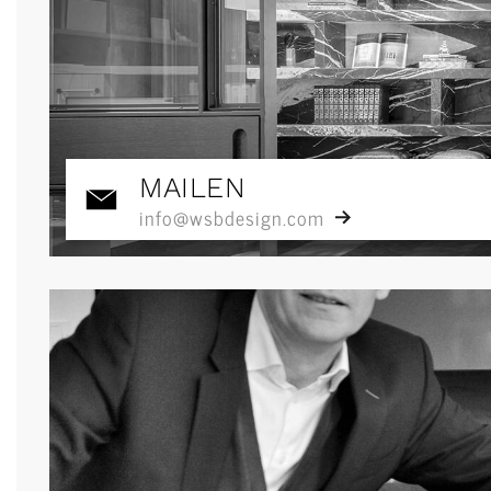
MAILEN
info@wsbdesign.com