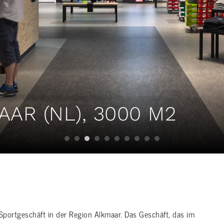
AAR (NL), 3000 M2
portgeschäft in der Region Alkmaar. Das Geschäft, das im