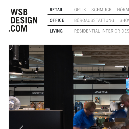
RETAIL
OPTIK
SCHMUCK
HÖRA
OFFICE
BÜROAUSSTATTUNG
SHO
LIVING
RESIDENTIAL INTERIOR DE