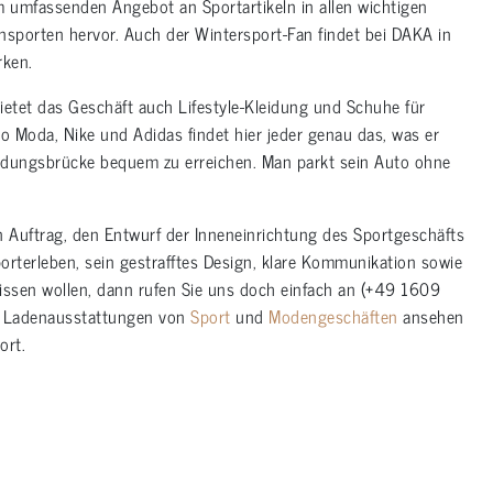
umfassenden Angebot an Sportartikeln in allen wichtigen
ensporten hervor. Auch der Wintersport-Fan findet bei DAKA in
rken.
ietet das Geschäft auch Lifestyle-Kleidung und Schuhe für
o Moda, Nike und Adidas findet hier jeder genau das, was er
indungsbrücke bequem zu erreichen. Man parkt sein Auto ohne
 Auftrag, den Entwurf der Inneneinrichtung des Sportgeschäfts
orterleben, sein gestrafftes Design, klare Kommunikation sowie
issen wollen, dann rufen Sie uns doch einfach an (+49 1609
ie Ladenausstattungen von
Sport
und
Modengeschäften
ansehen
ort.