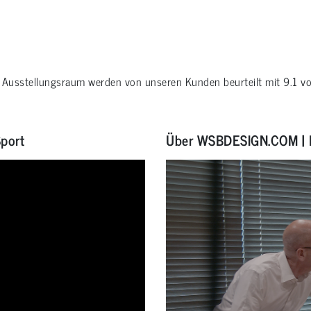
e
Ausstellungsraum
werden von unseren Kunden beurteilt mit
9.1
v
Sport
Über WSBDESIGN.COM | 