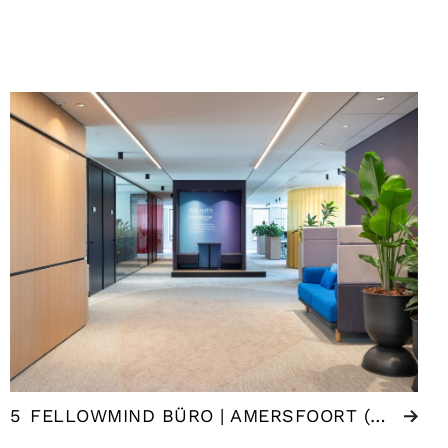
5
FELLOWMIND BÜRO | AMERSFOORT (NL)