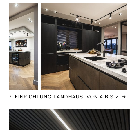
7
EINRICHTUNG LANDHAUS: VON A BIS Z