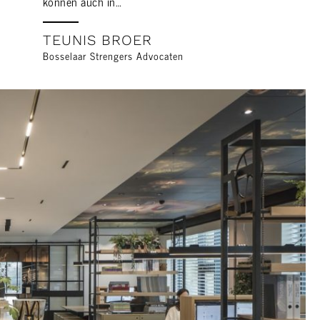
können auch in…
TEUNIS BROER
Bosselaar Strengers Advocaten