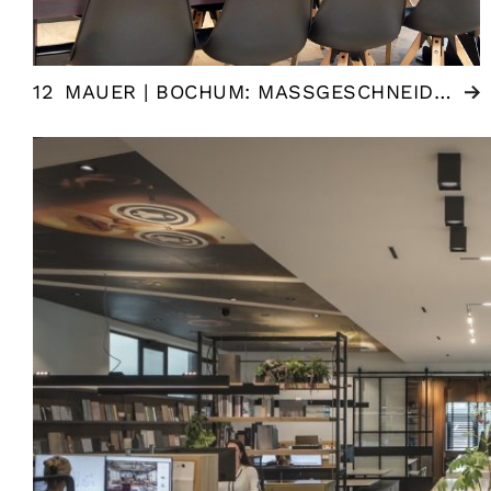
12
MAUER | BOCHUM: MASSGESCHNEIDERTE EINRICHTUNG