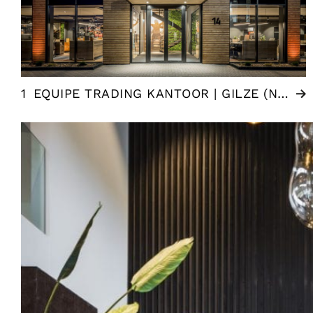
1
EQUIPE TRADING KANTOOR | GILZE (NL)