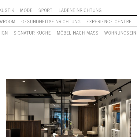
KUSTIK
MODE
SPORT
LADENEINRICHTUNG
WROOM
GESUNDHEITSEINRICHTUNG
EXPERIENCE CENTRE
SIGN
SIGNATUR KÜCHE
MÖBEL NACH MASS
WOHNUNGSEIN