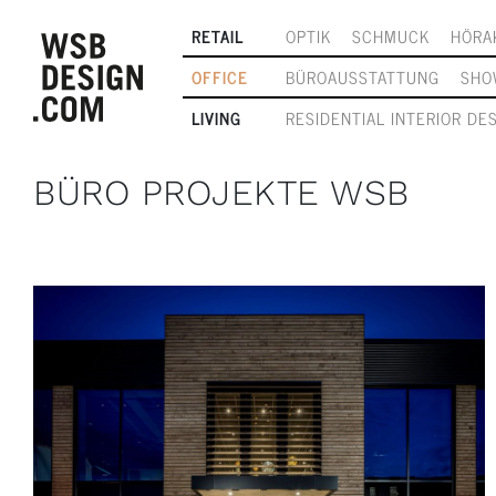
RETAIL
OPTIK
SCHMUCK
HÖRA
OFFICE
BÜROAUSSTATTUNG
SHO
LIVING
RESIDENTIAL INTERIOR DE
BÜRO PROJEKTE WSB