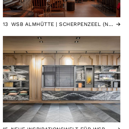
13
WSB ALMHÜTTE | SCHERPENZEEL (NL)