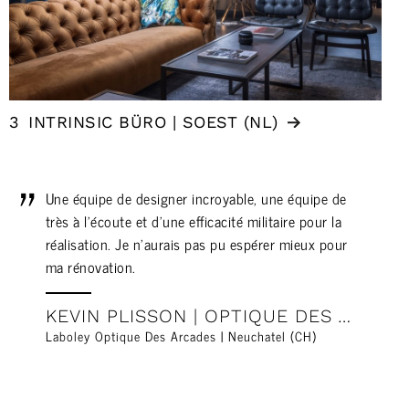
3
INTRINSIC BÜRO | SOEST (NL)
Une équipe de designer incroyable, une équipe de
très à l'écoute et d'une efficacité militaire pour la
réalisation. Je n'aurais pas pu espérer mieux pour
ma rénovation.
KEVIN PLISSON | OPTIQUE DES ARCADES // NEUCHATEL (CH)
Laboley Optique Des Arcades | Neuchatel (CH)