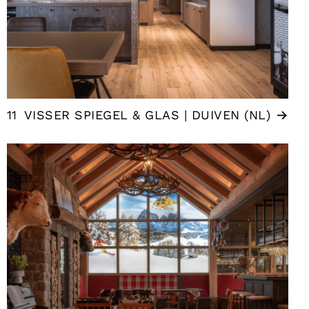
11
VISSER SPIEGEL & GLAS | DUIVEN (NL)