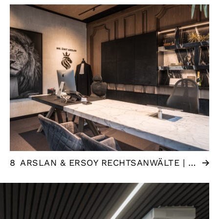
8
ARSLAN & ERSOY RECHTSANWÄLTE | DEN HAAG (NL)