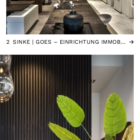
2
SINKE | GOES – EINRICHTUNG IMMOBILIENMAKLER