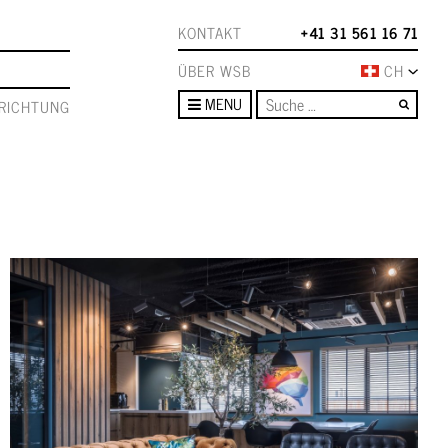
KONTAKT
+41 31 561 16 71
ÜBER WSB
CH
Such
MENU
RICHTUNG