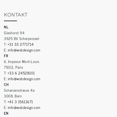
KONTAKT
NL
Glashorst 94
3925 BV Scherpenzeel
T:
+31 33 2771714
E:
info@wsbdesign.com
FR
6, Impasse Mont-Louis
75011, Paris
T:
+33 6 24528101
E:
info@wsbdesign.com
CH
Schanzenstrasse 4a
3008, Bern
T:
+41 3 15611671
E:
info@wsbdesign.com
EN