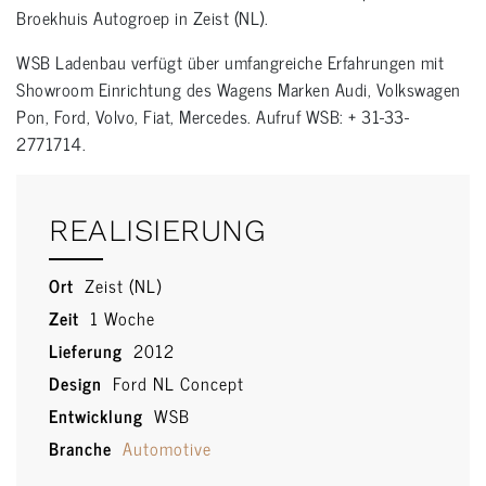
Broekhuis Autogroep in Zeist (NL).
WSB Ladenbau verfügt über umfangreiche Erfahrungen mit
Showroom Einrichtung des Wagens Marken Audi, Volkswagen
Pon, Ford, Volvo, Fiat, Mercedes. Aufruf WSB: + 31-33-
2771714.
Showroom inrichting Showroom inrichting
REALISIERUNG
Ort
Zeist (NL)
Zeit
1 Woche
Lieferung
2012
Design
Ford NL Concept
Entwicklung
WSB
Branche
Automotive