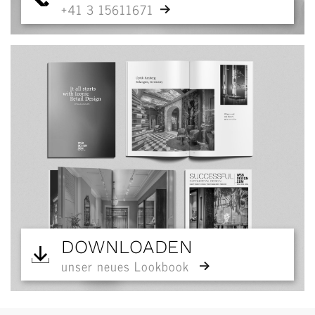
+41 3 15611671
DOWNLOADEN
unser neues Lookbook