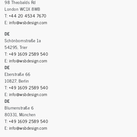
98 Theobalds Rd
London WC1X 8WB
T:
+44 20 4534 7670
E:
info@wsbdesign.com
DE
Schönbornstraße 1a
54295, Trier
T:
+49 1609 2589 540
E:
info@wsbdesign.com
DE
Eberstraße 66
10827, Berlin
T:
+49 1609 2589 540
E:
info@wsbdesign.com
DE
Blumenstraße 6
80331, München
T:
+49 1609 2589 540
E:
info@wsbdesign.com