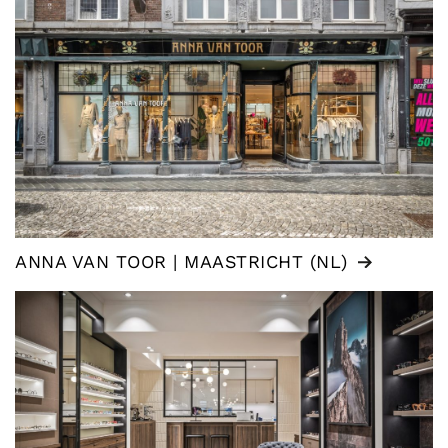
ANNA VAN TOOR | MAASTRICHT (NL)