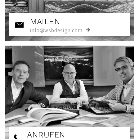
MAILEN
info@wsbdesign.com
ANRUFEN