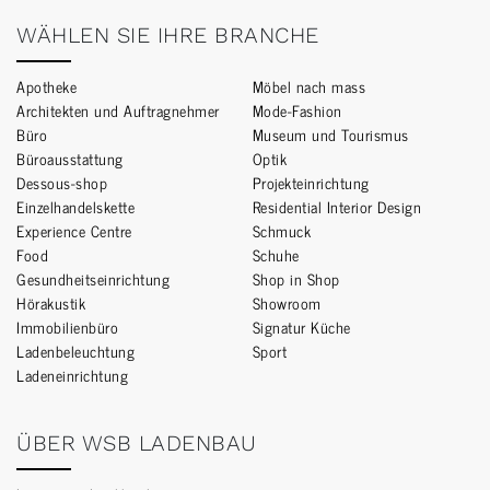
WÄHLEN SIE IHRE BRANCHE
Apotheke
Möbel nach mass
Architekten und Auftragnehmer
Mode-Fashion
Büro
Museum und Tourismus
Büroausstattung
Optik
Dessous-shop
Projekteinrichtung
Einzelhandelskette
Residential Interior Design
Experience Centre
Schmuck
Food
Schuhe
Gesundheitseinrichtung
Shop in Shop
Hörakustik
Showroom
Immobilienbüro
Signatur Küche
Ladenbeleuchtung
Sport
Ladeneinrichtung
ÜBER WSB LADENBAU